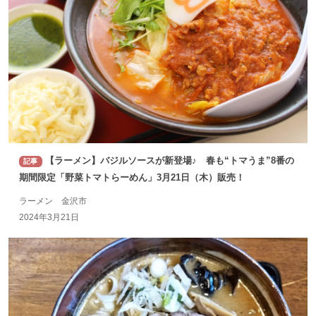
【ラーメン】バジルソースが新登場♪ 春も“トマうま”8番の
記事
期間限定「野菜トマトらーめん」3月21日（木）販売！
ラーメン 金沢市
2024年3月21日