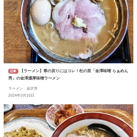
【ラーメン】寒の戻りにはコレ！杜の里「金澤味噌 らぁめん
記事
秀」の金澤濃厚味噌ラーメン
ラーメン 金沢市
2024年3月10日