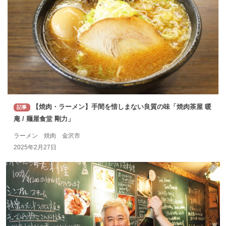
【焼肉・ラーメン】手間を惜しまない良質の味「焼肉茶屋 暖
記事
庵 / 麺屋食堂 剛力」
ラーメン 焼肉 金沢市
2025年2月27日