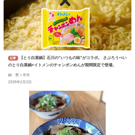
【とり白菜鍋】石川の“いつもの味”がコラボ。 さぶろうべい
記事
のとり白菜鍋×イトメンのチャンポンめんが期間限定で登場。
鍋 野々市市
2026年2月2日