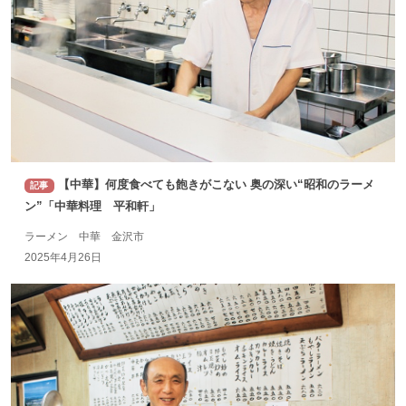
【中華】何度食べても飽きがこない 奥の深い“昭和のラーメ
記事
ン”「中華料理 平和軒」
ラーメン 中華 金沢市
2025年4月26日