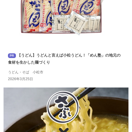
【うどん】うどんと言えば小松うどん！「めん塾」の地元の
PR
食材を生かした麺づくり
うどん・そば 小松市
2026年3月25日