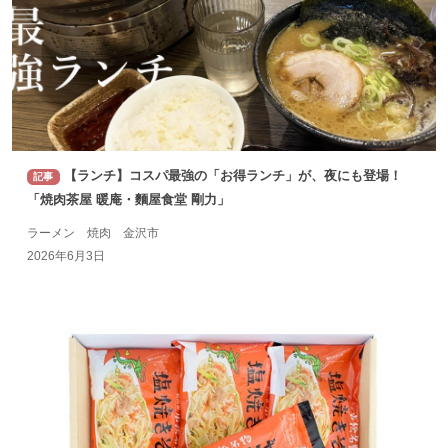
【ランチ】コスパ最強の「お得ランチ」が、夜にも登場！
記事
「焼肉茶屋 暖庵・麵屋食堂 剛力」
ラーメン 焼肉 金沢市
2026年6月3日