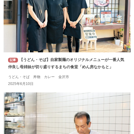
【うどん・そば】自家製麺のオリジナルメニューが一番人気
記事
仲良し母姉妹が切り盛りするまちの食堂「めん房なかもと」
うどん・そば 丼物 カレー 金沢市
2025年6月10日