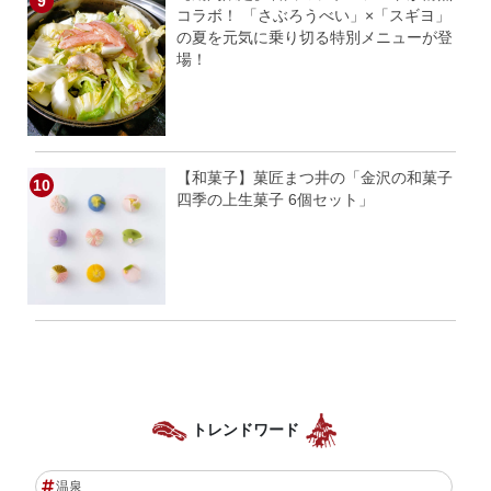
コラボ！ 「さぶろうべい」×「スギヨ」
の夏を元気に乗り切る特別メニューが登
場！
【和菓子】菓匠まつ井の「金沢の和菓子
四季の上生菓子 6個セット」
トレンドワード
温泉