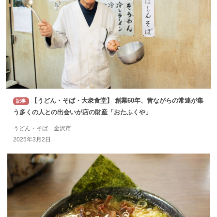
【うどん・そば・大衆食堂】 創業60年、昔ながらの常連が集
記事
う多くの人との出会いが店の財産「おたふくや」
うどん・そば 金沢市
2025年3月2日