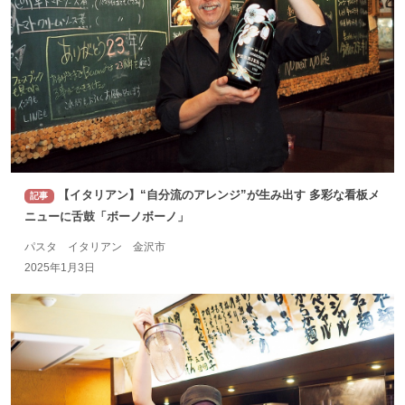
【イタリアン】“自分流のアレンジ”が生み出す 多彩な看板メ
記事
ニューに舌鼓「ボーノボーノ」
パスタ イタリアン 金沢市
2025年1月3日