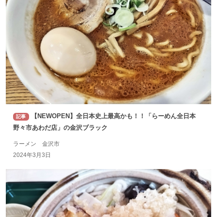
【NEWOPEN】全日本史上最高かも！！「らーめん全日本
記事
野々市あわだ店」の金沢ブラック
ラーメン 金沢市
2024年3月3日