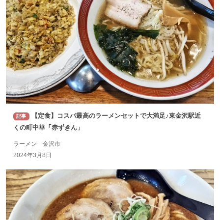
【定食】コスパ最高のラーメンセットで大満足♪東金沢駅近
記事
くの町中華「赤ずきん」
ラーメン 金沢市
2024年3月8日