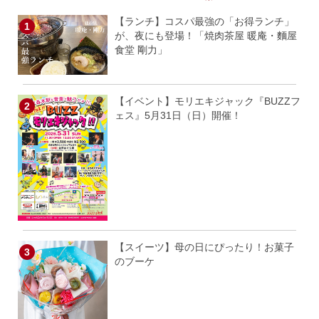
【ランチ】コスパ最強の「お得ランチ」
が、夜にも登場！「焼肉茶屋 暖庵・麵屋
食堂 剛力」
【イベント】モリエキジャック『BUZZフ
ェス』5月31日（日）開催！
【スイーツ】母の日にぴったり！お菓子
のブーケ