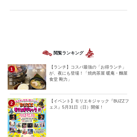
閲覧ランキング
【ランチ】コスパ最強の「お得ランチ」
が、夜にも登場！「焼肉茶屋 暖庵・麵屋
食堂 剛力」
【イベント】モリエキジャック『BUZZフ
ェス』5月31日（日）開催！