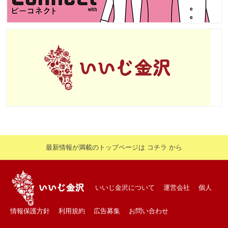
最新情報が満載のトップページは コチラ から
いいじ金沢について
運営会社
個人
情報保護方針
利用規約
広告募集
お問い合わせ