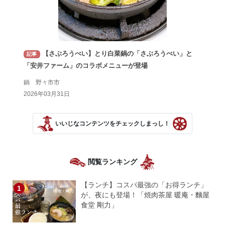
【さぶろうべい】とり白菜鍋の「さぶろうべい」と
記事
「安井ファーム」のコラボメニューが登場
鍋 野々市市
2026年03月31日
いいじなコンテンツをチェックしまっし！
閲覧ランキング
【ランチ】コスパ最強の「お得ランチ」
が、夜にも登場！「焼肉茶屋 暖庵・麵屋
食堂 剛力」