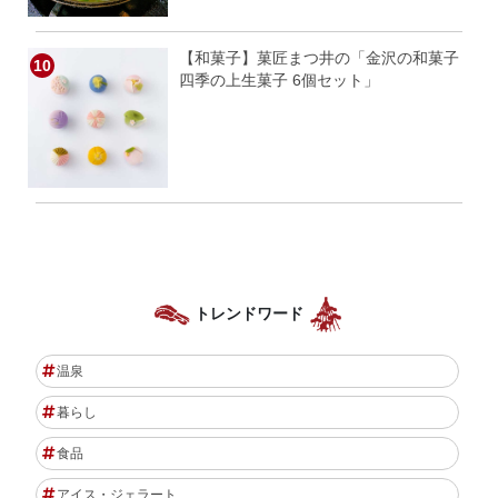
【和菓子】菓匠まつ井の「金沢の和菓子
四季の上生菓子 6個セット」
トレンドワード
温泉
暮らし
食品
アイス・ジェラート