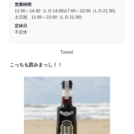
営業時間
11:00～14:30（L.O 14:00)17:00～22:00（L.O 21:30)
土日祝 11:00～22:00（L.O 21:30)
定休日
不定休
Tweet
こっちも読みまっし！！