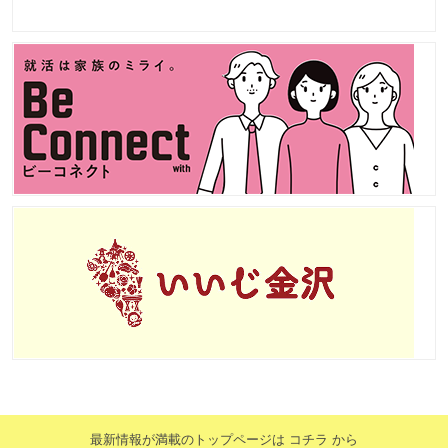
最新情報が満載のトップページは コチラ から