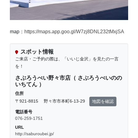
map：
https://maps.app.goo.gl/W7zj8DNL232tMxjSA
スポット情報
ご来店・ご予約の際は、「いいじ金沢」を見たの一言
を！
さぶろうべい野々市店（ さぶろうべいのの
いちてん ）
住所
〒921-8815 野々市市本町6-13-29
地図を確認
電話番号
076-259-1751
URL
http://saburoubei.jp/