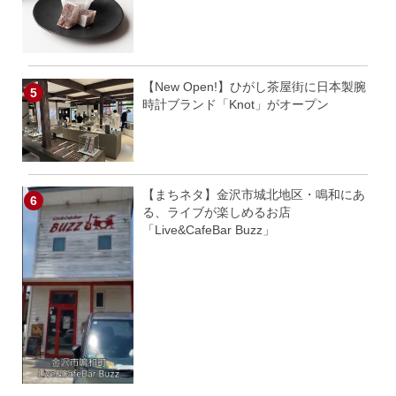
【New Open!】ひがし茶屋街に日本製腕
時計ブランド「Knot」がオープン
【まちネタ】金沢市城北地区・鳴和にあ
る、ライブが楽しめるお店
「Live&CafeBar Buzz」