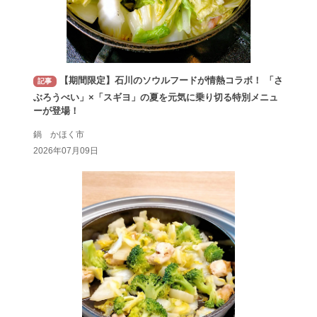
【期間限定】石川のソウルフードが情熱コラボ！ 「さ
記事
ぶろうべい」×「スギヨ」の夏を元気に乗り切る特別メニュ
ーが登場！
鍋 かほく市
2026年07月09日