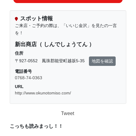
スポット情報
ご来店・ご予約の際は、「いいじ金沢」を見たの一言
を！
新出商店（ しんでしょうてん ）
住所
〒927-0552 鳳珠郡能登町越坂5-35
地図を確認
電話番号
0768-74-0363
URL
http://www.okunotomiso.com/
Tweet
こっちも読みまっし！！