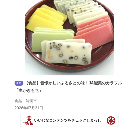
【食品】昔懐かしいふるさとの味！JA能美のカラフル
PR
「生かきもち」
食品 能美市
2026年07月31日
いいじなコンテンツをチェックしまっし！