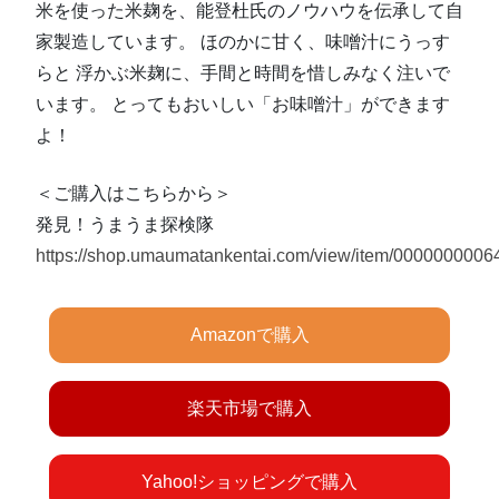
米を使った米麹を、能登杜氏のノウハウを伝承して自
家製造しています。 ほのかに甘く、味噌汁にうっす
らと 浮かぶ米麹に、手間と時間を惜しみなく注いで
います。 とってもおいしい「お味噌汁」ができます
よ！
＜ご購入はこちらから＞
発見！うまうま探検隊
https://shop.umaumatankentai.com/view/item/0000000006
Amazonで購入
楽天市場で購入
Yahoo!ショッピングで購入