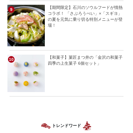
【期間限定】石川のソウルフードが情熱
コラボ！ 「さぶろうべい」×「スギヨ」
の夏を元気に乗り切る特別メニューが登
場！
【和菓子】菓匠まつ井の「金沢の和菓子
四季の上生菓子 6個セット」
トレンドワード