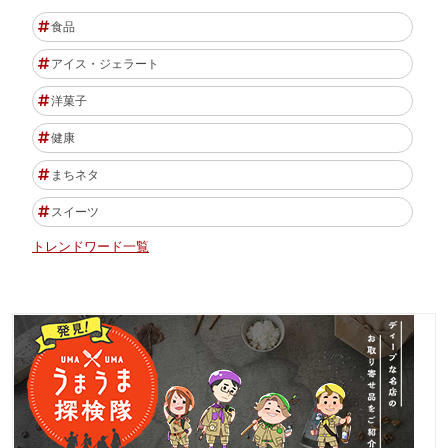
食品
アイス・ジェラート
洋菓子
健康
まちネタ
スイーツ
トレンドワード一覧