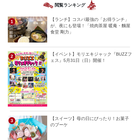
閲覧ランキング
【ランチ】コスパ最強の「お得ランチ」
が、夜にも登場！「焼肉茶屋 暖庵・麵屋
食堂 剛力」
【イベント】モリエキジャック『BUZZフ
ェス』5月31日（日）開催！
【スイーツ】母の日にぴったり！お菓子
のブーケ