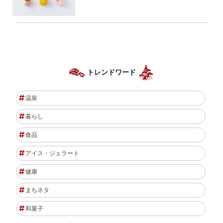
トレンドワード
温泉
暮らし
食品
アイス・ジェラート
健康
まちネタ
和菓子