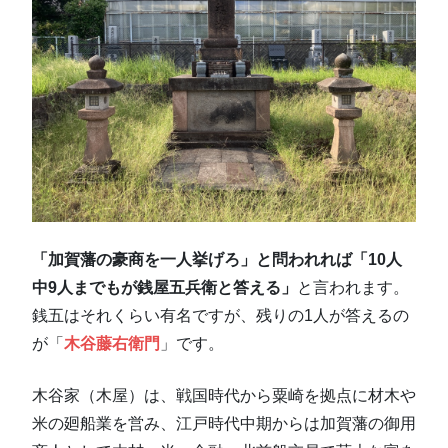
「加賀藩の豪商を一人挙げろ」と問われれば「10人
中9人までもが銭屋五兵衛と答える」
と言われます。
銭五はそれくらい有名ですが、残りの1人が答えるの
が「
木谷藤右衛門
」です。
木谷家（木屋）は、戦国時代から粟崎を拠点に材木や
米の廻船業を営み、江戸時代中期からは加賀藩の御用