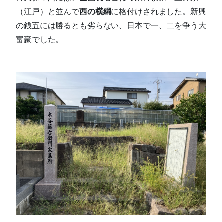
（江戸）と並んで
西の横綱
に格付けされました。新興
の銭五には勝るとも劣らない、日本で一、二を争う大
富豪でした。