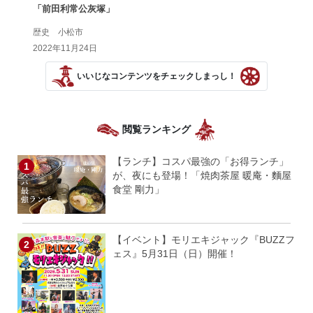
「前田利常公灰塚」
歴史 小松市
2022年11月24日
いいじなコンテンツをチェックしまっし！
閲覧ランキング
【ランチ】コスパ最強の「お得ランチ」
が、夜にも登場！「焼肉茶屋 暖庵・麵屋
食堂 剛力」
【イベント】モリエキジャック『BUZZフ
ェス』5月31日（日）開催！