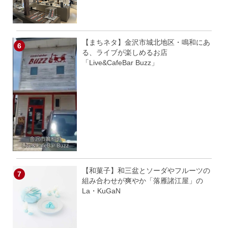
【まちネタ】金沢市城北地区・鳴和にあ
る、ライブが楽しめるお店
「Live&CafeBar Buzz」
【和菓子】和三盆とソーダやフルーツの
組み合わせが爽やか「落雁諸江屋」の
La・KuGaN