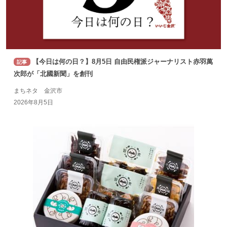
【今日は何の日？】8月5日 自由民権派ジャーナリスト赤羽萬
記事
次郎が「北國新聞」を創刊
まちネタ 金沢市
2026年8月5日