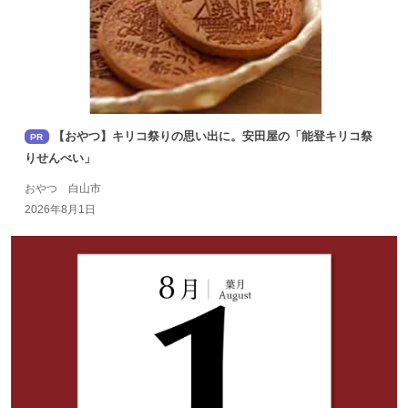
【おやつ】キリコ祭りの思い出に。安田屋の「能登キリコ祭
PR
りせんべい」
おやつ 白山市
2026年8月1日