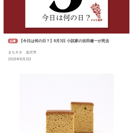
【今日は何の日？】8月3日 小説家の吉田健一が死去
記事
まちネタ 金沢市
2026年8月3日