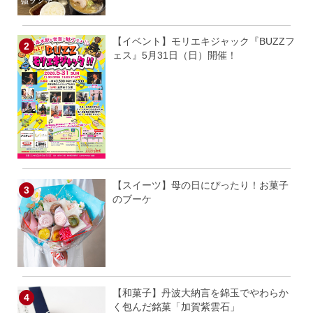
【イベント】モリエキジャック『BUZZフ
ェス』5月31日（日）開催！
【スイーツ】母の日にぴったり！お菓子
のブーケ
【和菓子】丹波大納言を錦玉でやわらか
く包んだ銘菓「加賀紫雲石」