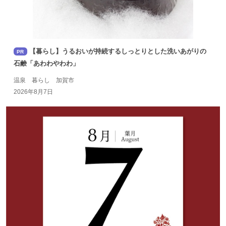
【暮らし】うるおいが持続するしっとりとした洗いあがりの
PR
石鹸「あわわやわわ」
温泉 暮らし 加賀市
2026年8月7日