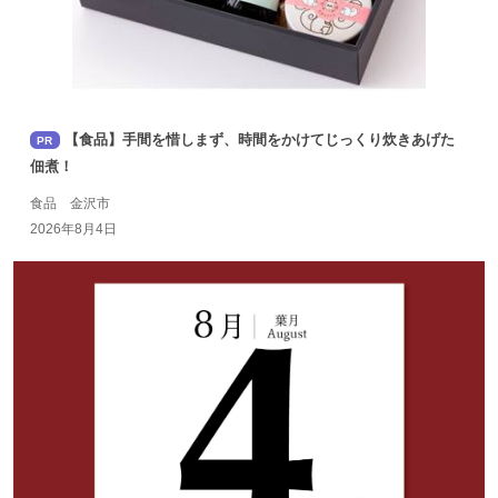
【食品】手間を惜しまず、時間をかけてじっくり炊きあげた
PR
佃煮！
食品 金沢市
2026年8月4日