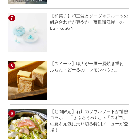
【和菓子】和三盆とソーダやフルーツの
組み合わせが爽やか「落雁諸江屋」の
La・KuGaN
【スイーツ】職人が一層一層焼き重ね
ふらん・どーるの「レモンバウム」
【期間限定】石川のソウルフードが情熱
コラボ！ 「さぶろうべい」×「スギヨ」
の夏を元気に乗り切る特別メニューが登
場！