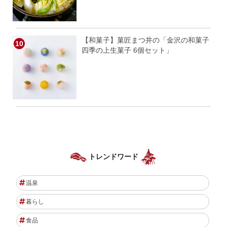
【和菓子】菓匠まつ井の「金沢の和菓子
四季の上生菓子 6個セット」
トレンドワード
温泉
暮らし
食品