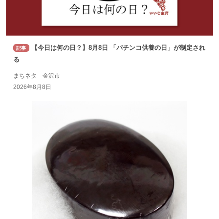
【今日は何の日？】8月8日 「パチンコ供養の日」が制定され
記事
る
まちネタ 金沢市
2026年8月8日