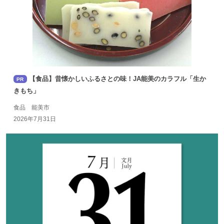
【食品】昔懐かしいふるさとの味！JA能美のカラフル「生か
PR
きもち」
食品 能美市
2026年7月31日