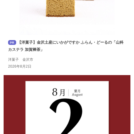
【洋菓子】金沢土産にいかがですか ふらん・どーるの「山科
PR
カステラ 加賀棒茶」
洋菓子 金沢市
2026年8月2日