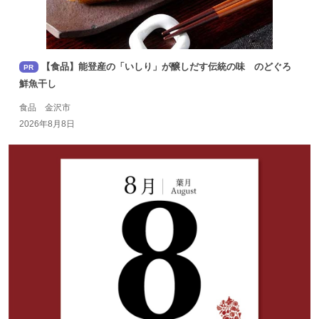
【食品】能登産の「いしり」が醸しだす伝統の味 のどぐろ
PR
鮮魚干し
食品 金沢市
2026年8月8日