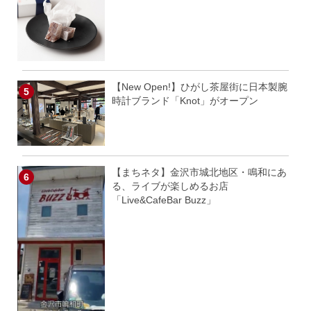
【New Open!】ひがし茶屋街に日本製腕
時計ブランド「Knot」がオープン
【まちネタ】金沢市城北地区・鳴和にあ
る、ライブが楽しめるお店
「Live&CafeBar Buzz」