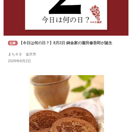
【今日は何の日？】8月2日 鋳金家の蓮田修吾郎が誕生
記事
まちネタ 金沢市
2026年8月2日