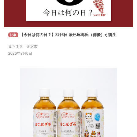
【今日は何の日？】8月6日 辰巳琢郎氏（俳優）が誕生
記事
まちネタ 金沢市
2026年8月6日