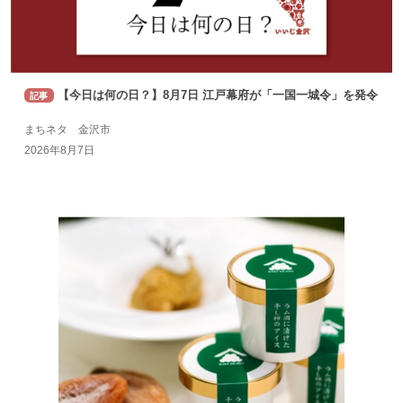
【今日は何の日？】8月7日 江戸幕府が「一国一城令」を発令
記事
まちネタ 金沢市
2026年8月7日