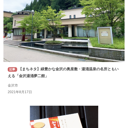
【まちネタ】緑豊かな金沢の奥座敷・湯涌温泉の名所ともい
記事
える「金沢湯涌夢二館」
金沢市
2021年8月17日