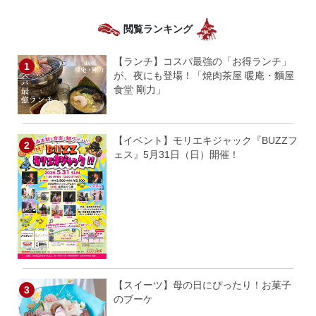
閲覧ランキング
【ランチ】コスパ最強の「お得ランチ」
が、夜にも登場！「焼肉茶屋 暖庵・麵屋
食堂 剛力」
【イベント】モリエキジャック『BUZZフ
ェス』5月31日（日）開催！
【スイーツ】母の日にぴったり！お菓子
のブーケ