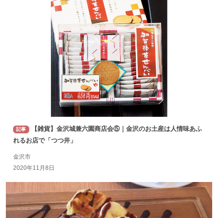
【雑貨】金沢城兼六園商店会⑤｜金沢のお土産は人情味あふ
記事
れるお店で「つつ井」
金沢市
2020年11月8日