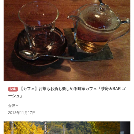
【カフェ】お茶もお酒も楽しめる町家カフェ「茶房＆BAR ゴ
記事
ーシュ」
金沢市
2018年11月17日