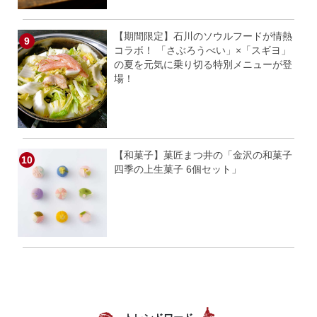
【期間限定】石川のソウルフードが情熱
コラボ！ 「さぶろうべい」×「スギヨ」
の夏を元気に乗り切る特別メニューが登
場！
【和菓子】菓匠まつ井の「金沢の和菓子
四季の上生菓子 6個セット」