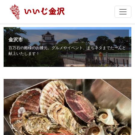
金沢市
百万石の殿様のお膝元。グルメやイベント、まちネタまでたーんと
献上いたします！