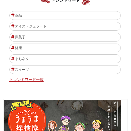
トレンドワード
食品
アイス・ジェラート
洋菓子
健康
まちネタ
スイーツ
トレンドワード一覧