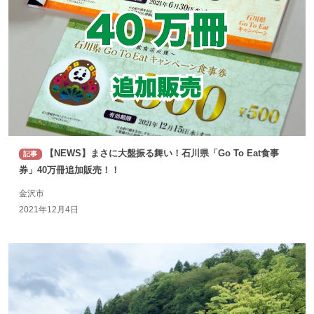
【NEWS】まさに大盤振る舞い！石川県「Go To Eat食事
記事
券」40万冊追加販売！！
金沢市
2021年12月4日