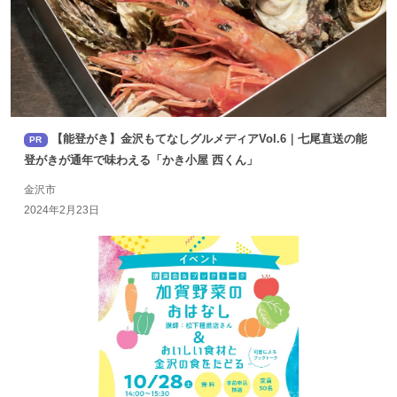
【能登がき】金沢もてなしグルメディアVol.6｜七尾直送の能
PR
登がきが通年で味わえる「かき小屋 西くん」
金沢市
2024年2月23日