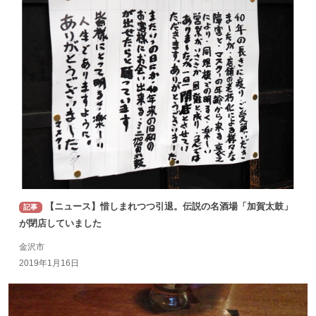
【ニュース】惜しまれつつ引退。伝説の名酒場「加賀太鼓」
記事
が閉店していました
金沢市
2019年1月16日