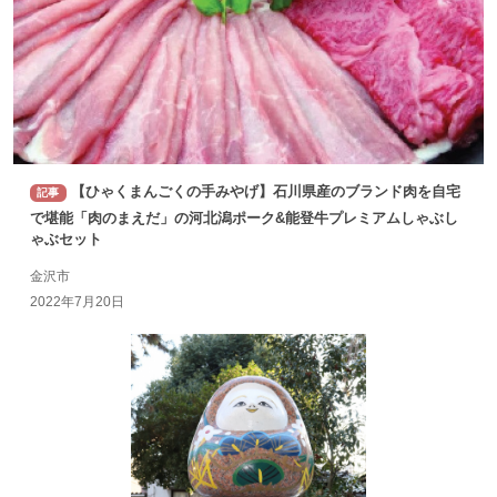
【ひゃくまんごくの手みやげ】石川県産のブランド肉を自宅
記事
で堪能「肉のまえだ」の河北潟ポーク&能登牛プレミアムしゃぶし
ゃぶセット
金沢市
2022年7月20日