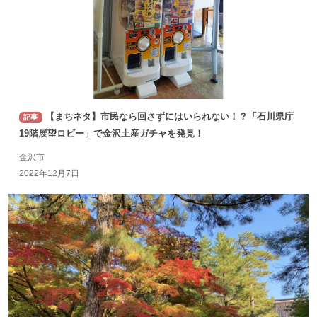
【まちネタ】市民なら回さずにはいられない！？「石川県庁
記事
19階展望ロビー」で金沢土産ガチャを発見！
金沢市
2022年12月7日