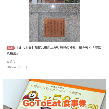
【まちネタ】加賀八幡起上がり発祥の神社 福を招く「安江
記事
八幡宮」
金沢市
2022年1月16日