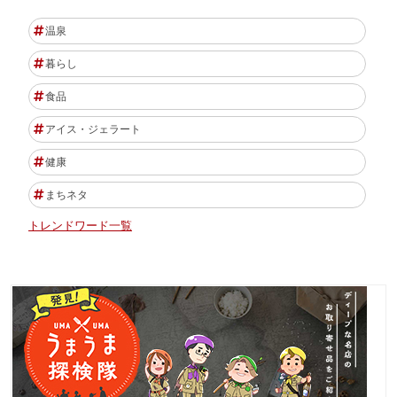
温泉
暮らし
食品
アイス・ジェラート
健康
まちネタ
トレンドワード一覧