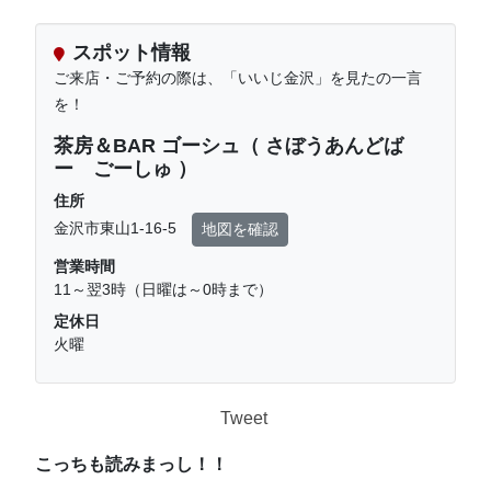
スポット情報
ご来店・ご予約の際は、「いいじ金沢」を見たの一言
を！
茶房＆BAR ゴーシュ（ さぼうあんどば
ー ごーしゅ ）
住所
金沢市東山1-16-5
地図を確認
営業時間
11～翌3時（日曜は～0時まで）
定休日
火曜
Tweet
こっちも読みまっし！！