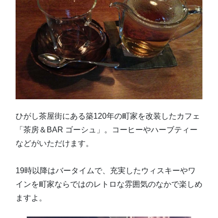
ひがし茶屋街にある築120年の町家を改装したカフェ
「茶房＆BAR ゴーシュ」。コーヒーやハーブティー
などがいただけます。
19時以降はバータイムで、充実したウィスキーやワ
インを町家ならではのレトロな雰囲気のなかで楽しめ
ますよ。