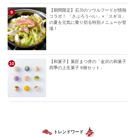
【期間限定】石川のソウルフードが情熱
コラボ！ 「さぶろうべい」×「スギヨ」
の夏を元気に乗り切る特別メニューが登
場！
【和菓子】菓匠まつ井の「金沢の和菓子
四季の上生菓子 6個セット」
トレンドワード