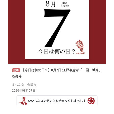
【今日は何の日？】8月7日 江戸幕府が「一国一城令」
記事
を発令
まちネタ 金沢市
2026年08月07日
いいじなコンテンツをチェックしまっし！