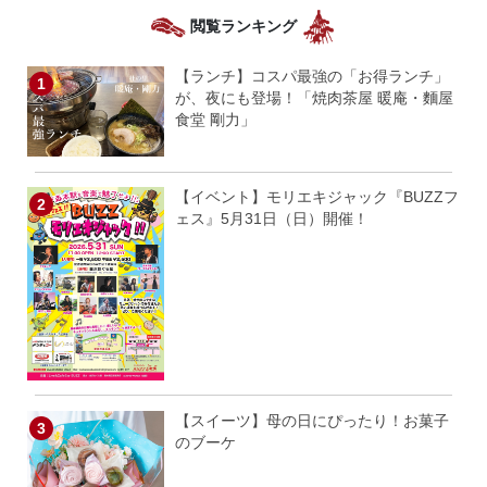
閲覧ランキング
【ランチ】コスパ最強の「お得ランチ」
が、夜にも登場！「焼肉茶屋 暖庵・麵屋
食堂 剛力」
【イベント】モリエキジャック『BUZZフ
ェス』5月31日（日）開催！
【スイーツ】母の日にぴったり！お菓子
のブーケ