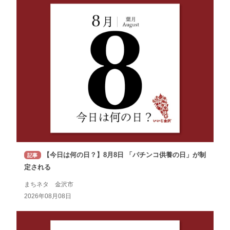
【今日は何の日？】8月8日 「パチンコ供養の日」が制
記事
定される
まちネタ 金沢市
2026年08月08日