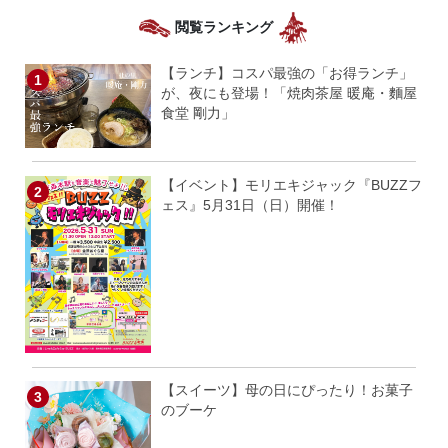
閲覧ランキング
【ランチ】コスパ最強の「お得ランチ」
が、夜にも登場！「焼肉茶屋 暖庵・麵屋
食堂 剛力」
【イベント】モリエキジャック『BUZZフ
ェス』5月31日（日）開催！
【スイーツ】母の日にぴったり！お菓子
のブーケ