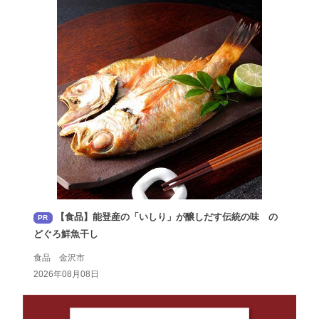
【食品】能登産の「いしり」が醸しだす伝統の味 の
PR
どぐろ鮮魚干し
食品 金沢市
2026年08月08日