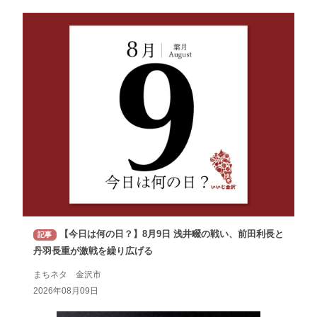
【今日は何の日？】8月9日 浅井畷の戦い、前田利長と
記事
丹羽長重が激戦を繰り広げる
まちネタ 金沢市
2026年08月09日