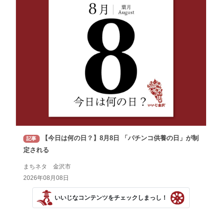
【今日は何の日？】8月8日 「パチンコ供養の日」が制
記事
定される
まちネタ 金沢市
2026年08月08日
いいじなコンテンツをチェックしまっし！