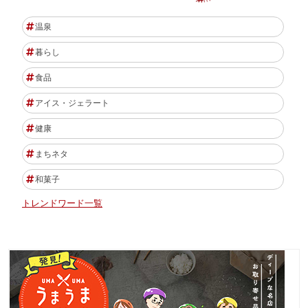
温泉
暮らし
食品
アイス・ジェラート
健康
まちネタ
和菓子
トレンドワード一覧