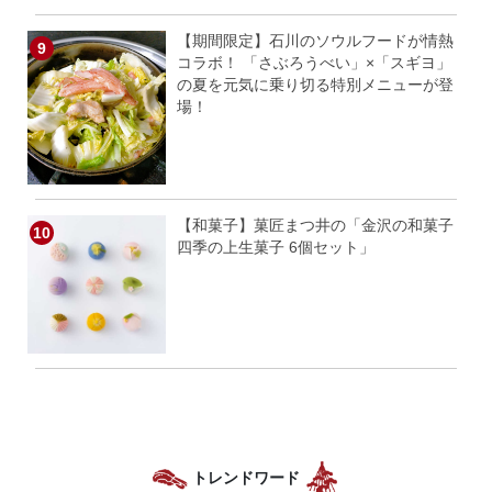
【期間限定】石川のソウルフードが情熱
コラボ！ 「さぶろうべい」×「スギヨ」
の夏を元気に乗り切る特別メニューが登
場！
【和菓子】菓匠まつ井の「金沢の和菓子
四季の上生菓子 6個セット」
トレンドワード