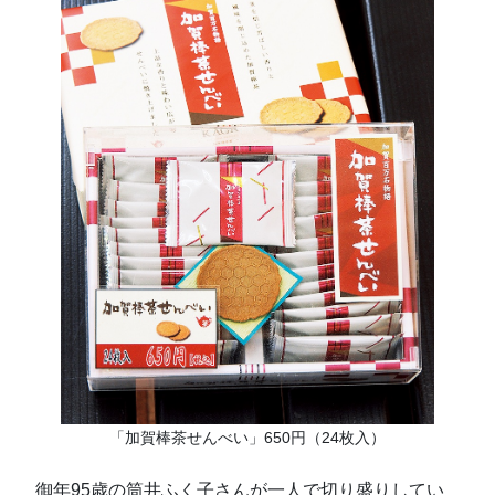
「加賀棒茶せんべい」650円（24枚入）
御年95歳の筒井ふく子さんが一人で切り盛りしてい