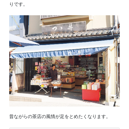
りです。
昔ながらの茶店の風情が足をとめたくなります。