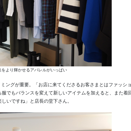
性をより輝かせるアパレルがいっぱい
イミングが重要。「お店に来てくださるお客さまとはファッシ
る服でもバランスを変えて新しいアイテムを加えると、また着
楽しいですね」と店長の堂下さん。