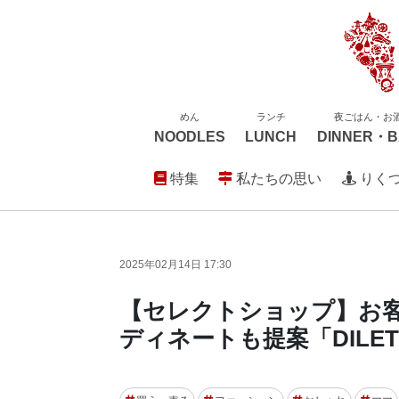
めん
ランチ
夜ごはん・お
NOODLES
LUNCH
DINNER・B
特集
私たちの思い
りく
2025年02月14日 17:30
【セレクトショップ】お客
ディネートも提案「DILET