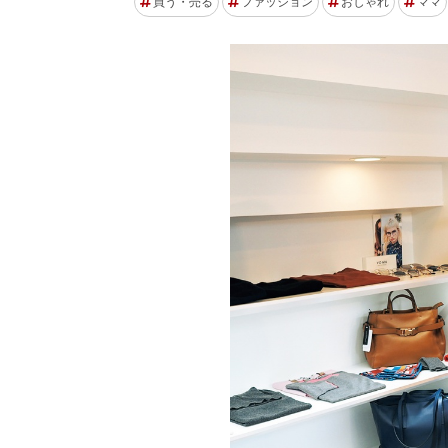
買う・売る
ファッション
おしゃれ
ママ