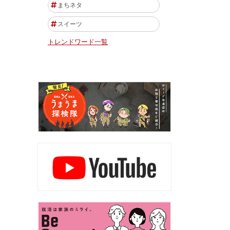
まちネタ
スイーツ
トレンドワード一覧