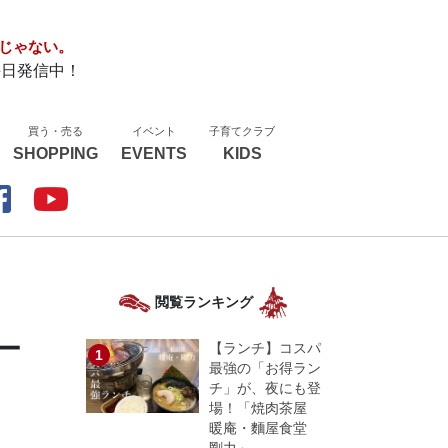
じゃない。
毎日発信中！
買う・売る
イベント
子育てクラブ
SHOPPING
EVENTS
KIDS
閲覧ランキング
ー
【ランチ】コスパ
最強の「お得ラン
チ」が、夜にも登
場！「焼肉茶屋
暖庵・麵屋食堂