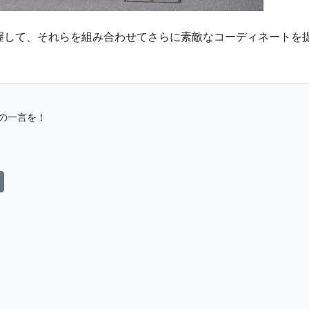
握して、それらを組み合わせてさらに素敵なコーディネートを
の一言を！