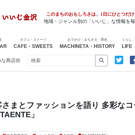
このまちのおもしろさは、1日にひとつだけ
地域・ジャンル別の「いいじ」な情報を
酒
カフェ・スイーツ
おでかけ・まちネタ・歴史
くらし
AR
CAFE・SWEETS
MACHINETA・HISTORY
LIFE
つな商店街
さまとファッションを語り 多彩なコ
TAENTE」