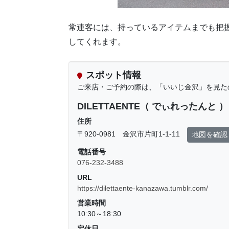
常連客には、持っているアイテムまでも把
してくれます。
スポット情報
ご来店・ご予約の際は、「いいじ金沢」を見た
DILETTAENTE（ でぃれったんと ）
住所
〒920-0981 金沢市片町1-1-11
地図を確認
電話番号
076-232-3488
URL
https://dilettaente-kanazawa.tumblr.com/
営業時間
10:30～18:30
定休日