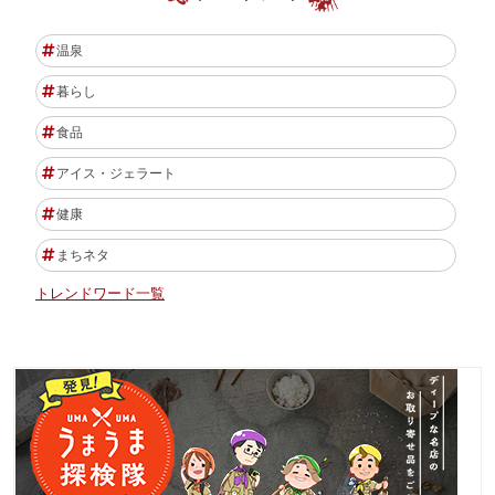
温泉
暮らし
食品
アイス・ジェラート
健康
まちネタ
トレンドワード一覧