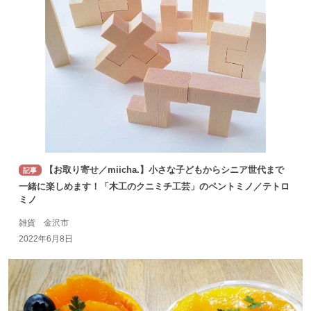
【お取り寄せ／miicha.】小さな子どもからシニア世代まで
記事
一緒に楽しめます！「木工のクニミチ工芸」のペントミノ／テトロ
ミノ
雑貨 金沢市
2022年6月8日