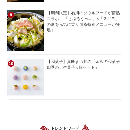
【期間限定】石川のソウルフードが情熱
コラボ！ 「さぶろうべい」×「スギヨ」
の夏を元気に乗り切る特別メニューが登
場！
【和菓子】菓匠まつ井の「金沢の和菓子
四季の上生菓子 6個セット」
トレンドワード