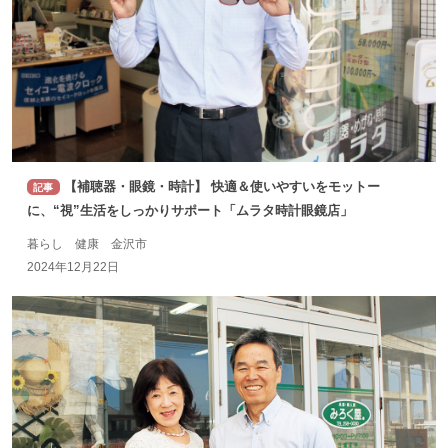
【補聴器・眼鏡・時計】 快適＆使いやすいをモットー
記事
に、“視”生活をしっかりサポート「ムラタ時計眼鏡店」
暮らし 健康 金沢市
2024年12月22日