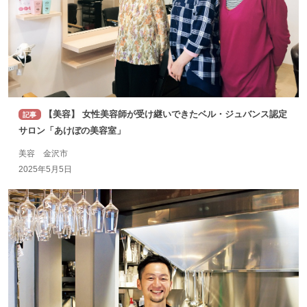
【美容】 女性美容師が受け継いできたベル・ジュバンス認定
記事
サロン「あけぼの美容室」
美容 金沢市
2025年5月5日