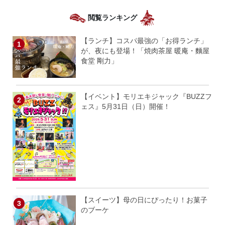
閲覧ランキング
【ランチ】コスパ最強の「お得ランチ」
が、夜にも登場！「焼肉茶屋 暖庵・麵屋
食堂 剛力」
【イベント】モリエキジャック『BUZZフ
ェス』5月31日（日）開催！
【スイーツ】母の日にぴったり！お菓子
のブーケ