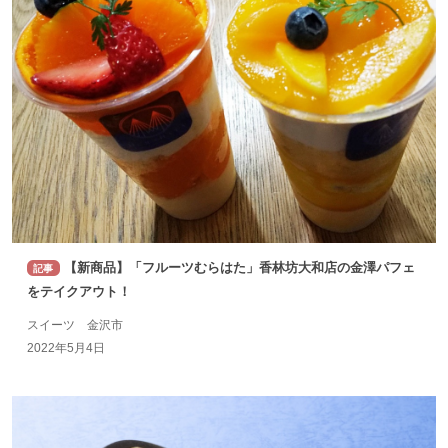
【新商品】「フルーツむらはた」香林坊大和店の金澤パフェ
記事
をテイクアウト！
スイーツ 金沢市
2022年5月4日