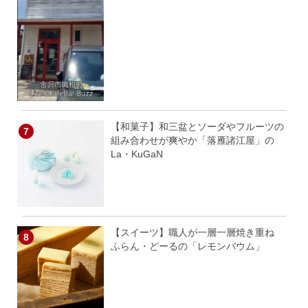
【和菓子】和三盆とソーダやフルーツの
組み合わせが爽やか「落雁諸江屋」の
La・KuGaN
【スイーツ】職人が一層一層焼き重ね
ふらん・どーるの「レモンバウム」