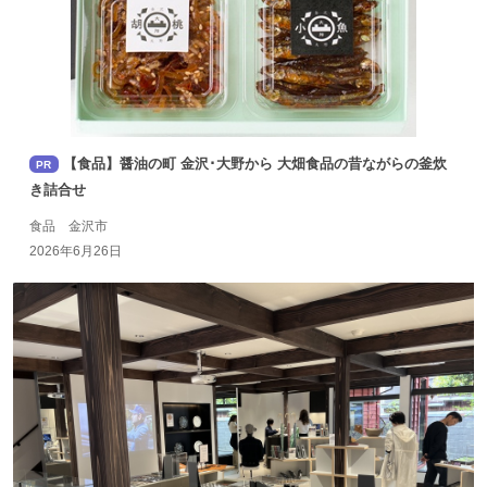
【食品】醤油の町 金沢･大野から 大畑食品の昔ながらの釜炊
PR
き詰合せ
食品 金沢市
2026年6月26日