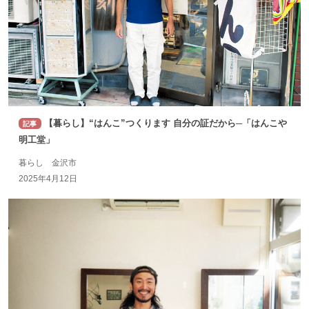
【暮らし】“はんこ”つくります 自分の証だから─「はんこや
記事
明工堂」
暮らし 金沢市
2025年4月12日