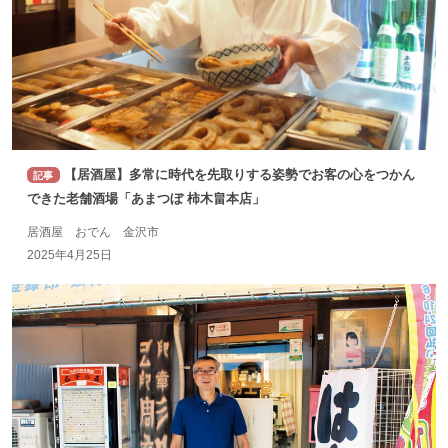
【居酒屋】多常に時代を先取りする姿勢でお客の心をつかん
記事
できた老舗酒場「あまつぼ 柿木畠本店」
居酒屋 おでん 金沢市
2025年4月25日