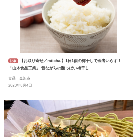
【お取り寄せ／miicha.】1日1個の梅干しで医者いらず！
記事
「山木食品工業」 昔ながらの酸っぱい梅干し
食品 金沢市
2023年8月4日