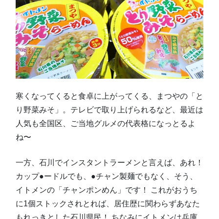
寒くなってくると食卓に上がってくる、まつやの「と
り野菜みそ」。テレビで取り上げられるなど、最近は
人気も全国区、ご当地グルメの代表格になっとるよ
ね〜
一方、石川でインスタントラーメンと言えば、あれ！
カップ●ードルでも、●チャン製麺でもなく、そう、
イトメンの「チャンポンめん」です！ これがおうち
に1個ストックされとれば、居住歴に関わらずあなた
もれっきとした石川県民！ ちなみにイトメンは兵庫