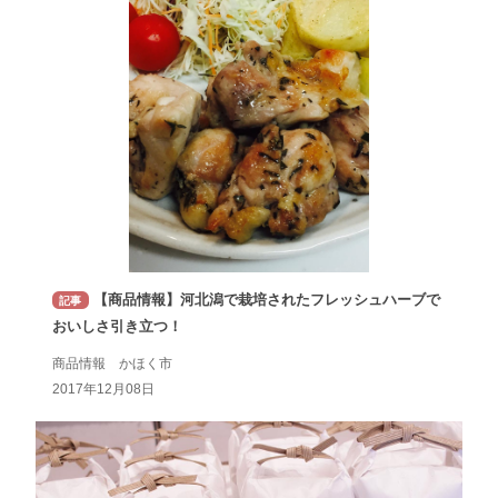
【商品情報】河北潟で栽培されたフレッシュハーブで
記事
おいしさ引き立つ！
商品情報 かほく市
2017年12月08日