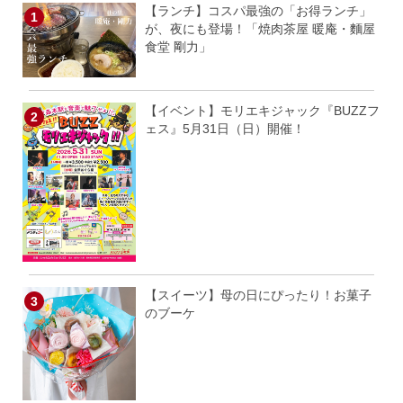
【ランチ】コスパ最強の「お得ランチ」
が、夜にも登場！「焼肉茶屋 暖庵・麵屋
食堂 剛力」
【イベント】モリエキジャック『BUZZフ
ェス』5月31日（日）開催！
【スイーツ】母の日にぴったり！お菓子
のブーケ