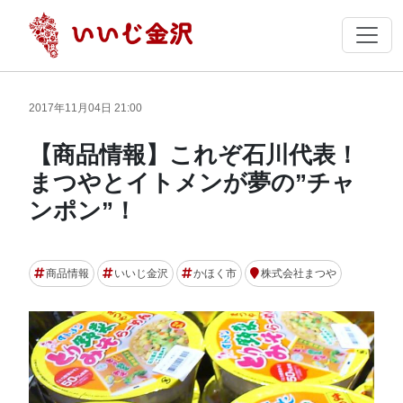
2017年11月04日 21:00
【商品情報】これぞ石川代表！
まつやとイトメンが夢の”チャ
ンポン”！
商品情報
いいじ金沢
かほく市
株式会社まつや