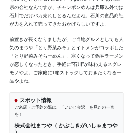
県の会社なんですが、チャンポンめんは兵庫以外では
石川でだけバカ売れしとるんだよね。石川の食品商社
が力を入れて売ってきたおかげらしいですよ。
前置きが長くなりましたが、ご当地グルメとしても人
気のまつや「とり野菜みそ」とイトメンがコラボした
「とり野菜みそらーめん」。寒くなって鍋やラーメン
が恋しくなったとき、手軽に”石川”が味わえるスグレ
モノやよ。ご家庭に1箱ストックしておきたくなる一
品やよね。
スポット情報
ご来店・ご予約の際は、「いいじ金沢」を見たの一言
を！
株式会社まつや（ かぶしきがいしゃまつや
）