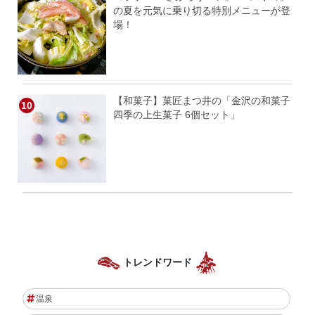
の夏を元気に乗り切る特別メニューが登
場！
【和菓子】菓匠まつ井の「金沢の和菓子
四季の上生菓子 6個セット」
トレンドワード
温泉