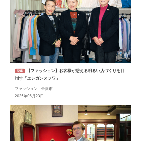
【ファッション】お客様が憩える明るい店づくりを目
記事
指す「エレガンスフワ」
ファッション 金沢市
2025年06月23日