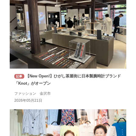
【New Open!】ひがし茶屋街に日本製腕時計ブランド
記事
「Knot」がオープン
ファッション 金沢市
2026年05月21日