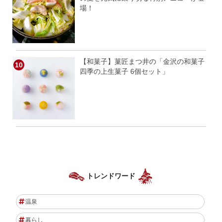
場！
【和菓子】菓匠まつ井の「金沢の和菓子
四季の上生菓子 6個セット」
トレンドワード
温泉
暮らし