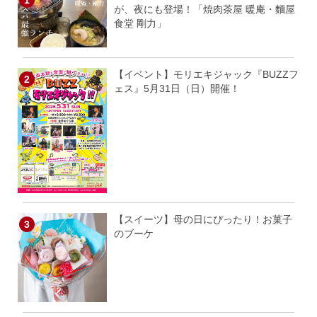
が、夜にも登場！「焼肉茶屋 暖庵・麵屋
食堂 剛力」
【イベント】モリエキジャック『BUZZフ
ェス』5月31日（日）開催！
【スイーツ】母の日にぴったり！お菓子
のブーケ