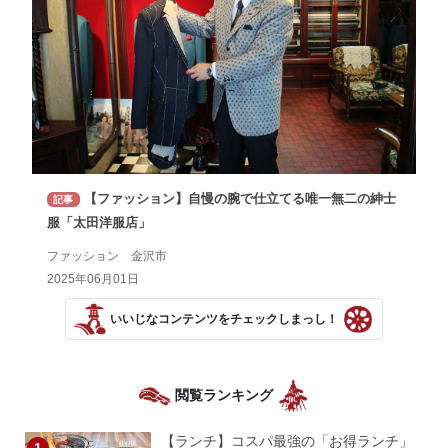
【ファッション】自慢の腕で仕立てる唯一無二の紳士
記事
服「太田洋服店」
ファッション 金沢市
2025年06月01日
いいじなコンテンツをチェックしまっし！
閲覧ランキング
【ランチ】コスパ最強の「お得ランチ」