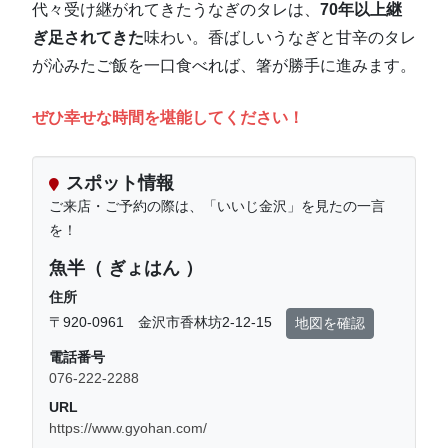
代々受け継がれてきたうなぎのタレは、
70年以上継
ぎ足されてきた
味わい。香ばしいうなぎと甘辛のタレ
が沁みたご飯を一口食べれば、箸が勝手に進みます。
ぜひ幸せな時間を堪能してください！
スポット情報
ご来店・ご予約の際は、「いいじ金沢」を見たの一言
を！
魚半（ ぎょはん ）
住所
〒920-0961 金沢市香林坊2-12-15
地図を確認
電話番号
076-222-2288
URL
https://www.gyohan.com/