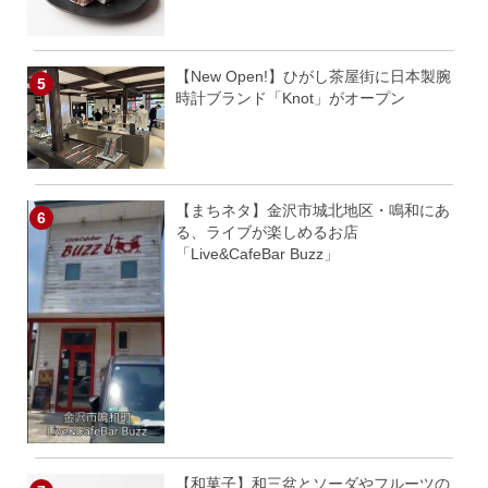
【New Open!】ひがし茶屋街に日本製腕
時計ブランド「Knot」がオープン
【まちネタ】金沢市城北地区・鳴和にあ
る、ライブが楽しめるお店
「Live&CafeBar Buzz」
【和菓子】和三盆とソーダやフルーツの