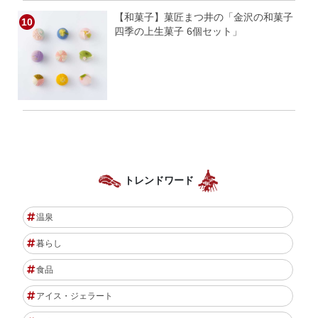
【和菓子】菓匠まつ井の「金沢の和菓子
四季の上生菓子 6個セット」
トレンドワード
温泉
暮らし
食品
アイス・ジェラート