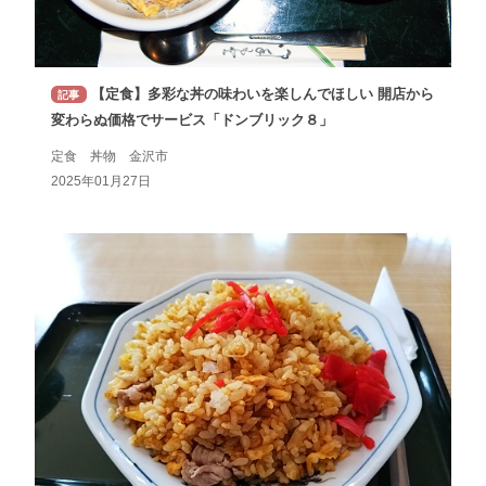
【定食】多彩な丼の味わいを楽しんでほしい 開店から
記事
変わらぬ価格でサービス「ドンブリック８」
定食 丼物 金沢市
2025年01月27日