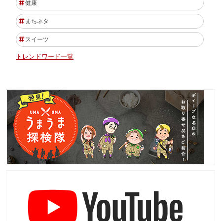
健康
まちネタ
スイーツ
トレンドワード一覧