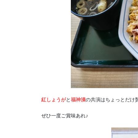
紅しょうが
と
福神漬
の共演はちょっとだけ
ぜひ一度ご賞味あれ♪