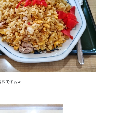
贅沢ですねw