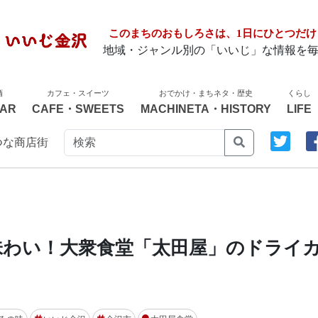
このまちのおもしろさは、1日にひとつだけ
地域・ジャンル別の「いいじ」な情報を
酒
カフェ・スイーツ
おでかけ・まちネタ・歴史
くらし
AR
CAFE・SWEETS
MACHINETA・HISTORY
LIFE
つな商店街
味わい！大衆食堂「太田屋」のドライ