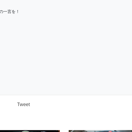
の一言を！
）
Tweet