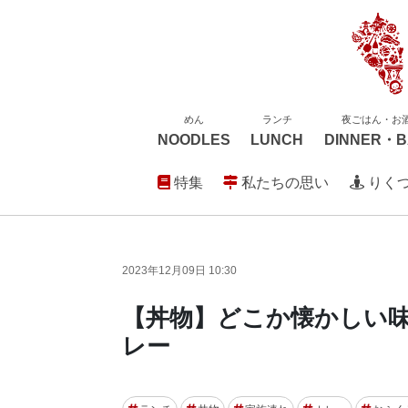
めん
ランチ
夜ごはん・お
NOODLES
LUNCH
DINNER・B
特集
私たちの思い
りく
2023年12月09日 10:30
【丼物】どこか懐かしい
レー