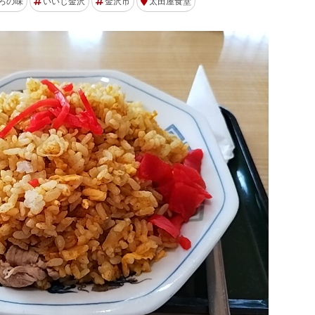
ろの味
いいじ金沢
金沢市
太田屋食堂