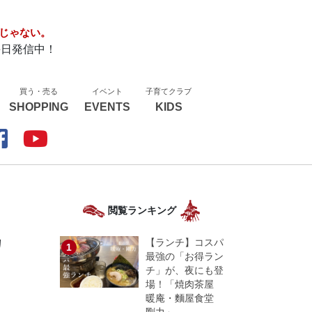
じゃない。
毎日発信中！
買う・売る
イベント
子育てクラブ
SHOPPING
EVENTS
KIDS
閲覧ランキング
カ
【ランチ】コスパ
最強の「お得ラン
チ」が、夜にも登
場！「焼肉茶屋
暖庵・麵屋食堂