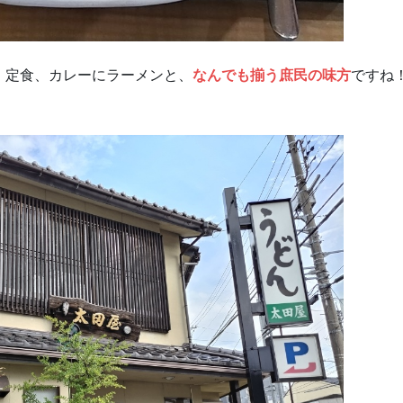
、定食、カレーにラーメンと、
なんでも揃う庶民の味方
ですね