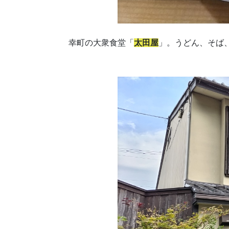
幸町の大衆食堂「
太田屋
」。うどん、そば