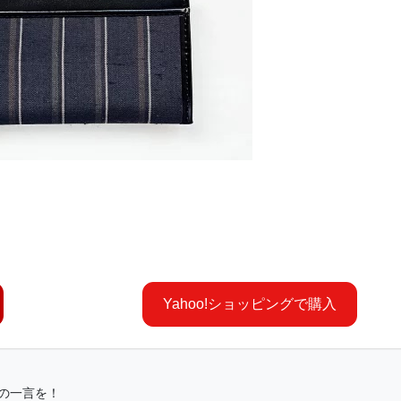
Yahoo!ショッピングで購入
の一言を！