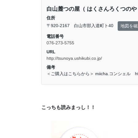
白山麓つの屋（ はくさんろくつのや
住所
〒920-2167 白山市部入道町ト40
地図を確
電話番号
076-273-5755
URL
http://tsunoya.ushikubi.co.jp/
備考
＜ご購入はこちらから＞ miicha.コンシェル https://sho
こっちも読みまっし！！