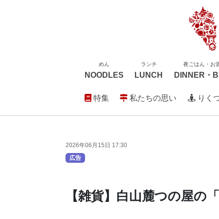
めん
ランチ
夜ごはん・お
NOODLES
LUNCH
DINNER・B
特集
私たちの思い
りく
2026年06月15日 17:30
広告
【雑貨】白山麓つの屋の「