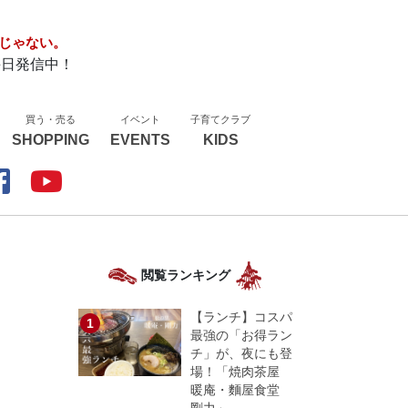
じゃない。
毎日発信中！
買う・売る
イベント
子育てクラブ
SHOPPING
EVENTS
KIDS
閲覧ランキング
【ランチ】コスパ
最強の「お得ラン
チ」が、夜にも登
場！「焼肉茶屋
暖庵・麵屋食堂