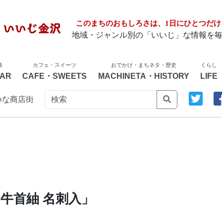
このまちのおもしろさは、1日にひとつだけ
地域・ジャンル別の「いいじ」な情報を
酒
カフェ・スイーツ
おでかけ・まちネタ・歴史
くらし
AR
CAFE・SWEETS
MACHINETA・HISTORY
LIFE
つな商店街
牛首紬 名刺入」