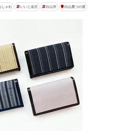
おしゃれ
いいじ金沢
白山市
白山麓つの屋