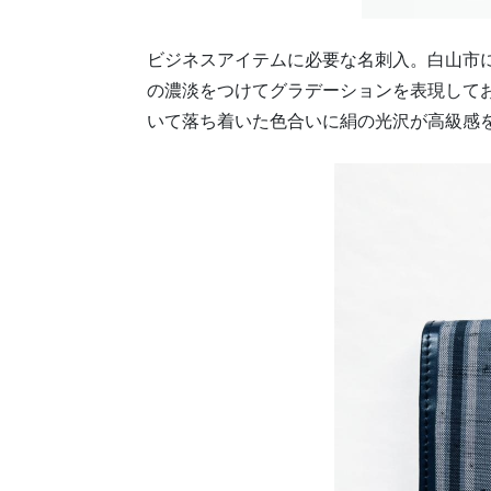
ビジネスアイテムに必要な名刺入。白山市
の濃淡をつけてグラデーションを表現して
いて落ち着いた色合いに絹の光沢が高級感