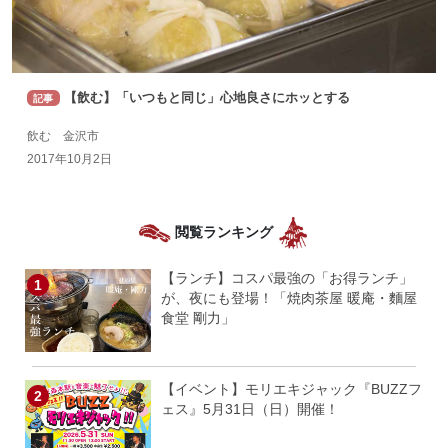
【飲む】「いつもと同じ」心地良さにホッとする
記事
飲む 金沢市
2017年10月2日
閲覧ランキング
【ランチ】コスパ最強の「お得ランチ」
が、夜にも登場！「焼肉茶屋 暖庵・麵屋
食堂 剛力」
【イベント】モリエキジャック『BUZZフ
ェス』5月31日（日）開催！