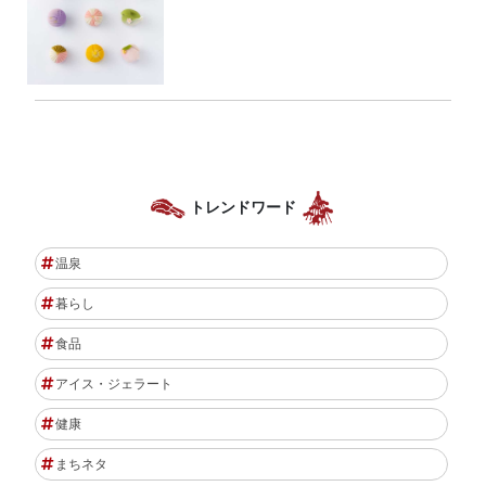
トレンドワード
温泉
暮らし
食品
アイス・ジェラート
健康
まちネタ