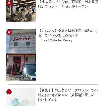
【New Open!】ひがし茶屋街に日本製腕
時計ブランド「Knot」がオープン
【まちネタ】金沢市城北地区・鳴和にあ
る、ライブが楽しめるお店
「Live&CafeBar Buzz」
【和菓子】和三盆とソーダやフルーツの
組み合わせが爽やか「落雁諸江屋」の
La・KuGaN