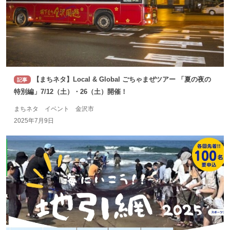
【まちネタ】Local & Global ごちゃまぜツアー 「夏の夜の
記事
特別編」7/12（土）・26（土）開催！
まちネタ イベント 金沢市
2025年7月9日