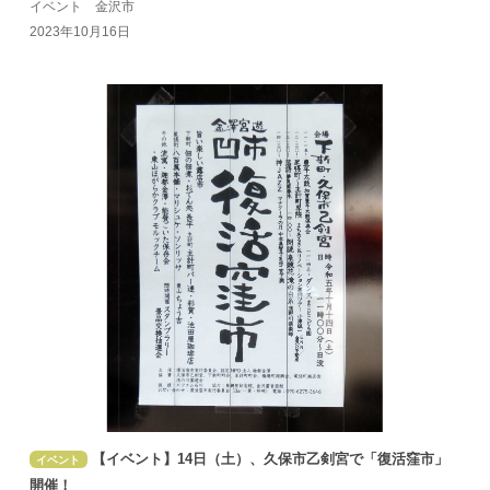
イベント 金沢市
2023年10月16日
【イベント】14日（土）、久保市乙剣宮で「復活窪市」
イベント
開催！