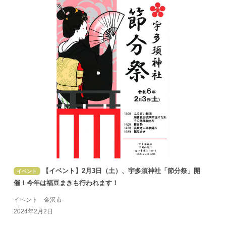
【イベント】2月3日（土）、宇多須神社「節分祭」開
イベント
催！今年は福豆まきも行われます！
イベント 金沢市
2024年2月2日