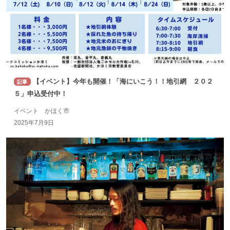
【イベント】今年も開催！「海にいこう！！地引網 ２０２
記事
５」申込受付中！
イベント かほく市
2025年7月9日