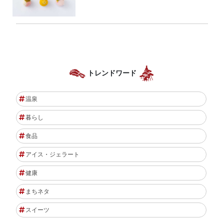
トレンドワード
温泉
暮らし
食品
アイス・ジェラート
健康
まちネタ
スイーツ