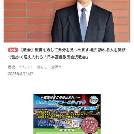
【教会】聖書を通して自分を見つめ直す場所 訪れる人を笑顔
記事
で温かく迎え入れる「日本基督教団金沢教会」
歴史 イベント 暮らし 金沢市
2025年3月14日