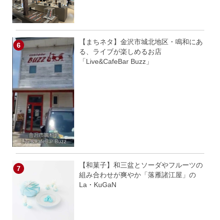
【まちネタ】金沢市城北地区・鳴和にあ
る、ライブが楽しめるお店
「Live&CafeBar Buzz」
【和菓子】和三盆とソーダやフルーツの
組み合わせが爽やか「落雁諸江屋」の
La・KuGaN