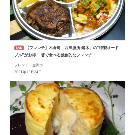
【フレンチ】木倉町「西洋膳所 鏑木」の“特製オード
記事
ブル”がお得！ 箸で食べる独創的なフレンチ
フレンチ 金沢市
2021年12月24日