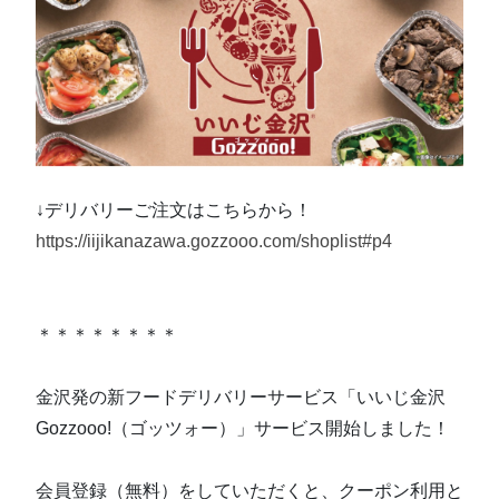
↓デリバリーご注文はこちらから！
https://iijikanazawa.gozzooo.com/shoplist#p4
＊＊＊＊＊＊＊＊
金沢発の新フードデリバリーサービス「いいじ金沢
Gozzooo!（ゴッツォー）」サービス開始しました！
会員登録（無料）をしていただくと、クーポン利用と