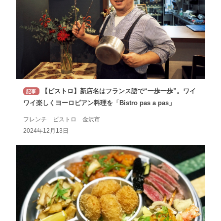
【ビストロ】新店名はフランス語で“一歩一歩”。ワイ
記事
ワイ楽しくヨーロピアン料理を「Bistro pas a pas」
フレンチ ビストロ 金沢市
2024年12月13日