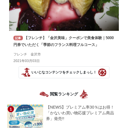
【フレンチ】「金沢美味」クーポンで美食体験｜5000
記事
円券でいただく「季節のフランス料理フルコース」
フレンチ 金沢市
2021年03月03日
いいじなコンテンツをチェックしまっし！
閲覧ランキング
【NEWS】プレミアム率30％はお得！
「かないわ買い物応援プレミアム商品
券」発売!!