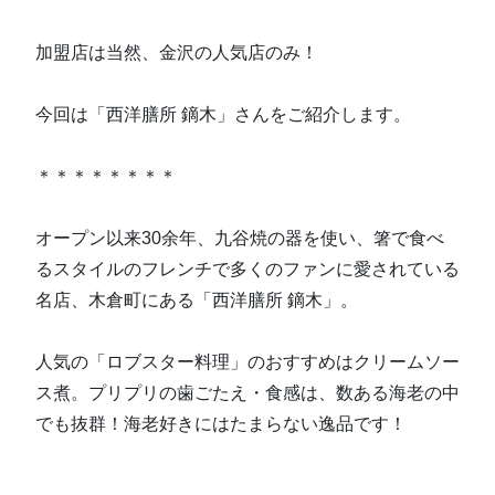
加盟店は当然、金沢の人気店のみ！
今回は「西洋膳所 鏑木」さんをご紹介します。
＊＊＊＊＊＊＊＊
オープン以来30余年、九谷焼の器を使い、箸で食べ
るスタイルのフレンチで多くのファンに愛されている
名店、木倉町にある「西洋膳所 鏑木」。
人気の「ロブスター料理」のおすすめはクリームソー
ス煮。プリプリの歯ごたえ・食感は、数ある海老の中
でも抜群！海老好きにはたまらない逸品です！