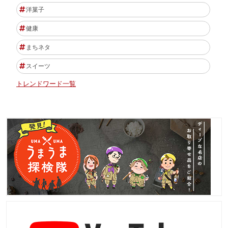
洋菓子
健康
まちネタ
スイーツ
トレンドワード一覧