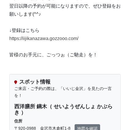
翌日以降の予約が可能になりますので、ぜひ登録をお
願いします(^^♪
↓登録はこちら
https://iijikanazawa.gozzooo.com/
皆様のお手元に、ごっつぉ（ご馳走）を！
スポット情報
ご来店・ご予約の際は、「いいじ金沢」を見たの一言
を！
西洋膳所 鏑木（ せいようぜんしょ かぶら
き ）
住所
〒920-0988 金沢市木倉町1-8
地図を確認