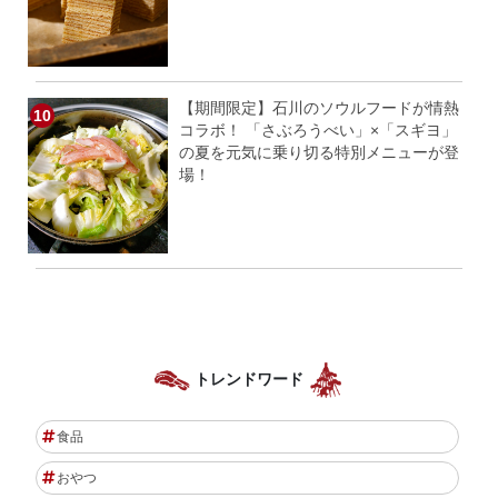
【期間限定】石川のソウルフードが情熱
コラボ！ 「さぶろうべい」×「スギヨ」
の夏を元気に乗り切る特別メニューが登
場！
トレンドワード
食品
おやつ