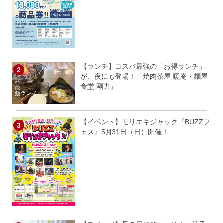
【ランチ】コスパ最強の「お得ランチ」
が、夜にも登場！「焼肉茶屋 暖庵・麵屋
食堂 剛力」
【イベント】モリエキジャック『BUZZフ
ェス』5月31日（日）開催！