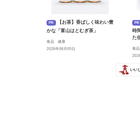
【お茶】香ばしく味わい豊
PR
PR
かな「富山はとむぎ茶」
時
た
食品 健康
食
2026年08月05日
202
いい