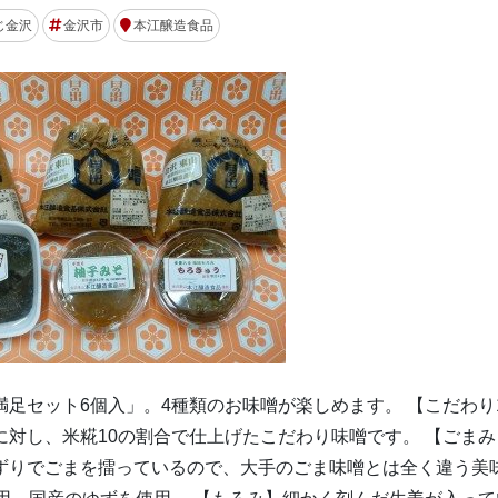
じ金沢
金沢市
本江醸造食品
満足セット6個入」。4種類のお味噌が楽しめます。 【こだわり
に対し、米糀10の割合で仕上げたこだわり味噌です。 【ごまみ
手ずりでごまを擂っているので、大手のごま味噌とは全く違う美