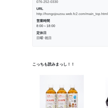
076-252-0330
URL
http://hongojouzou.web.fc2.com/main_top.html
営業時間
8:00～18:00
定休日
日曜･祝日
こっちも読みまっし！！