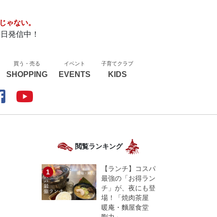
じゃない。
毎日発信中！
買う・売る
イベント
子育てクラブ
SHOPPING
EVENTS
KIDS
閲覧ランキング
【ランチ】コスパ
最強の「お得ラン
チ」が、夜にも登
場！「焼肉茶屋
暖庵・麵屋食堂