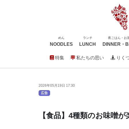
めん
ランチ
夜ごはん・お
NOODLES
LUNCH
DINNER・B
特集
私たちの思い
りく
2026年05月19日 17:30
広告
【食品】4種類のお味噌が