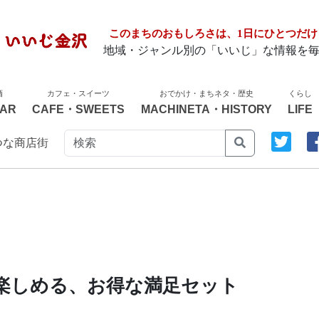
このまちのおもしろさは、1日にひとつだけ
地域・ジャンル別の「いいじ」な情報を
酒
カフェ・スイーツ
おでかけ・まちネタ・歴史
くらし
AR
CAFE・SWEETS
MACHINETA・HISTORY
LIFE
つな商店街
楽しめる、お得な満足セット