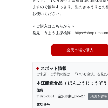
さです。 【ゆずみそ】当店自慢の白味噌使
ますので後味すっきり。生のきゅうりとの
お使いください。
＜ご購入はこちらから＞
発見！うまうま探検隊
https://shop.umau
楽天市場で購入
スポット情報
ご来店・ご予約の際は、「いいじ金沢」を見た
本江醸造食品（ ほんごうじょうぞう
住所
〒920-0831 金沢市東山3-5-27
地図を確認
電話番号