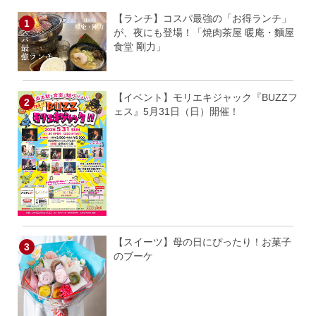
【ランチ】コスパ最強の「お得ランチ」
が、夜にも登場！「焼肉茶屋 暖庵・麵屋
食堂 剛力」
【イベント】モリエキジャック『BUZZフ
ェス』5月31日（日）開催！
【スイーツ】母の日にぴったり！お菓子
のブーケ