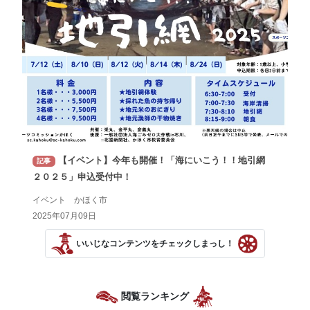
【イベント】今年も開催！「海にいこう！！地引網
記事
２０２５」申込受付中！
イベント かほく市
2025年07月09日
いいじなコンテンツをチェックしまっし！
閲覧ランキング