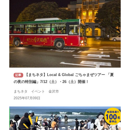
【まちネタ】Local & Global ごちゃまぜツアー 「夏
記事
の夜の特別編」7/12（土）・26（土）開催！
まちネタ イベント 金沢市
2025年07月09日