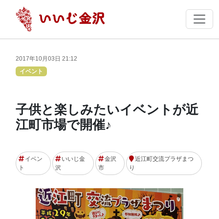
2017年10月03日 21:12
イベント
子供と楽しみたいイベントが近
江町市場で開催♪
イベン
いいじ金
金沢
近江町交流プラザまつ
ト
沢
市
り