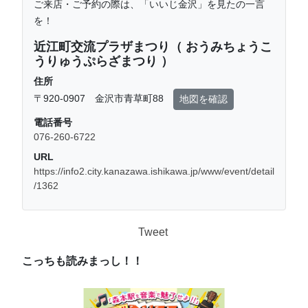
ご来店・ご予約の際は、「いいじ金沢」を見たの一言
を！
近江町交流プラザまつり（ おうみちょうこ
うりゅうぷらざまつり ）
住所
〒920-0907 金沢市青草町88
地図を確認
電話番号
076-260-6722
URL
https://info2.city.kanazawa.ishikawa.jp/www/event/detail
/1362
Tweet
こっちも読みまっし！！