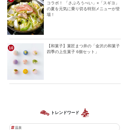
コラボ！ 「さぶろうべい」×「スギヨ」
の夏を元気に乗り切る特別メニューが登
場！
【和菓子】菓匠まつ井の「金沢の和菓子
四季の上生菓子 6個セット」
トレンドワード
温泉