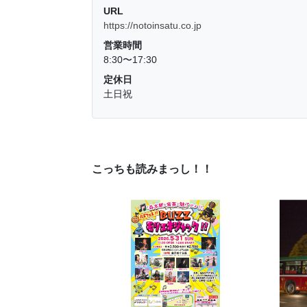
URL
https://notoinsatu.co.jp
営業時間
8:30〜17:30
定休日
土日祝
こっちも読みまっし！！