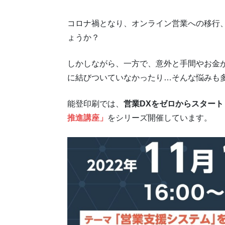
コロナ禍となり、オンライン営業への移行
ょうか？
しかしながら、一方で、意外と手間やお金
に結びついていなかったり…そんな悩みも
能登印刷では、
営業DXをゼロからスター
推進講座」
をシリーズ開催しています。