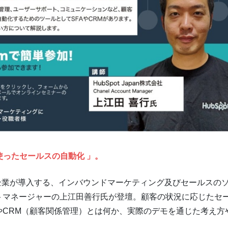
ったセールスの自動化 」。
の企業が導入する、インバウンドマーケティング及びセールスの
ウントマネージャーの上江田善行氏が登壇。顧客の状況に応じたセ
やCRM（顧客関係管理）とは何か、実際のデモを通じた考え方