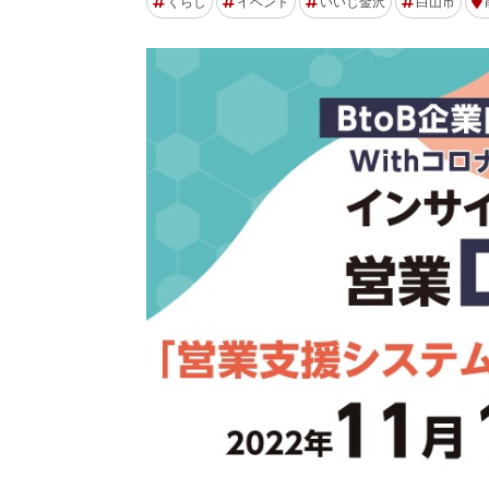
くらし
イベント
いいじ金沢
白山市