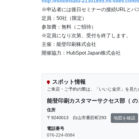
http://notoinsatu-21301855.hs-sites.com
※申込者には後日セミナーの接続URLとパ
定員：50社（限定）
参加費：無料（ご招待）
※定員になり次第、受付を終了します。
主催：能登印刷株式会社
開催協力：HubSpot Japan株式会社
スポット情報
ご来店・ご予約の際は、「いいじ金沢」を見た
能登印刷カスタマーサクセス部（ の
住所
〒9240013 白山市番匠町293
地図を確認
電話番号
076-224-0084