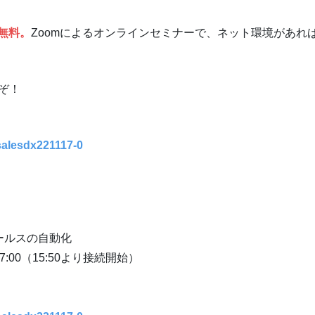
加無料。
Zoomによるオンラインセミナーで、ネット環境があれ
ぞ！
/salesdx221117-0
ールスの自動化
7:00（15:50より接続開始）