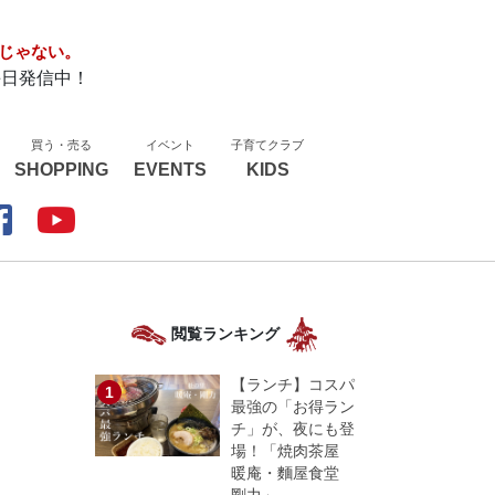
じゃない。
毎日発信中！
買う・売る
イベント
子育てクラブ
SHOPPING
EVENTS
KIDS
閲覧ランキング
【ランチ】コスパ
最強の「お得ラン
チ」が、夜にも登
場！「焼肉茶屋
暖庵・麵屋食堂