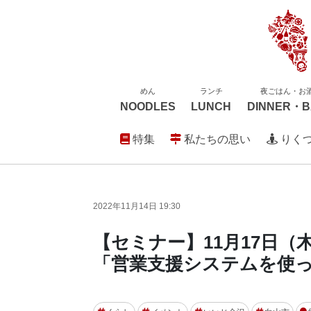
めん
ランチ
夜ごはん・お
NOODLES
LUNCH
DINNER・B
特集
私たちの思い
りく
2022年11月14日 19:30
【セミナー】11月17日
「営業支援システムを使