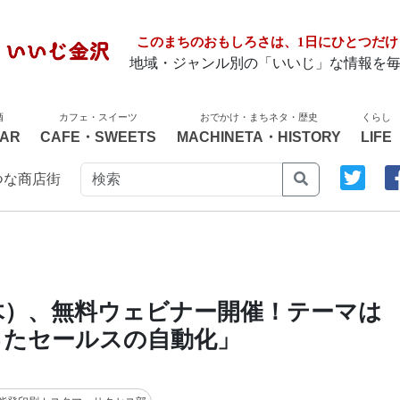
このまちのおもしろさは、1日にひとつだけ
地域・ジャンル別の「いいじ」な情報を
酒
カフェ・スイーツ
おでかけ・まちネタ・歴史
くらし
AR
CAFE・SWEETS
MACHINETA・HISTORY
LIFE
つな商店街
（木）、無料ウェビナー開催！テーマは
ったセールスの自動化」