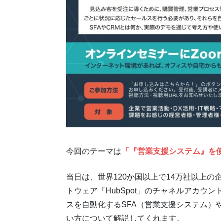
今回のテーマは
「『営業支援システム』を使
当日は、世界120か国以上で14万社以上
トウェア「HubSpot」のチャネルアカ
スを自動化するSFA（営業支援システム）
い方について解説してくれます。