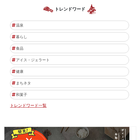
トレンドワード
温泉
暮らし
食品
アイス・ジェラート
健康
まちネタ
和菓子
トレンドワード一覧