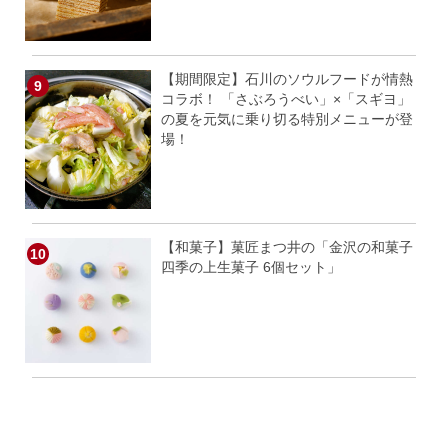
【期間限定】石川のソウルフードが情熱
コラボ！ 「さぶろうべい」×「スギヨ」
の夏を元気に乗り切る特別メニューが登
場！
【和菓子】菓匠まつ井の「金沢の和菓子
四季の上生菓子 6個セット」