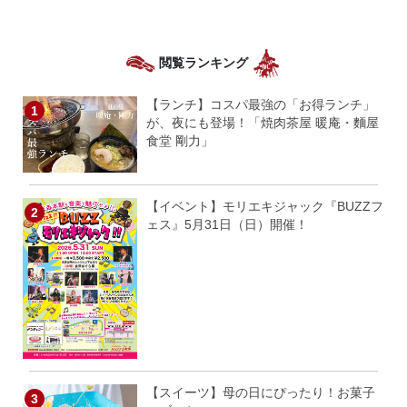
閲覧ランキング
【ランチ】コスパ最強の「お得ランチ」
が、夜にも登場！「焼肉茶屋 暖庵・麵屋
食堂 剛力」
【イベント】モリエキジャック『BUZZフ
ェス』5月31日（日）開催！
【スイーツ】母の日にぴったり！お菓子