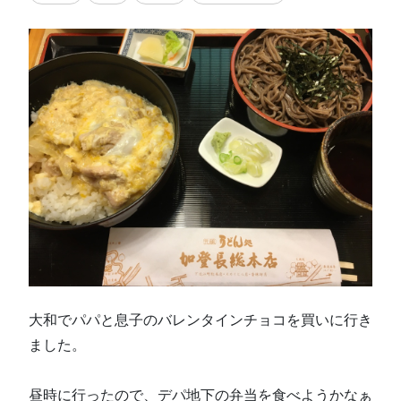
大和でパパと息子のバレンタインチョコを買いに行き
ました。
昼時に行ったので、デパ地下の弁当を食べようかなぁ