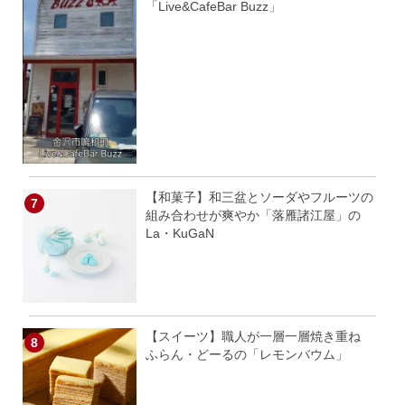
「Live&CafeBar Buzz」
【和菓子】和三盆とソーダやフルーツの
組み合わせが爽やか「落雁諸江屋」の
La・KuGaN
【スイーツ】職人が一層一層焼き重ね
ふらん・どーるの「レモンバウム」