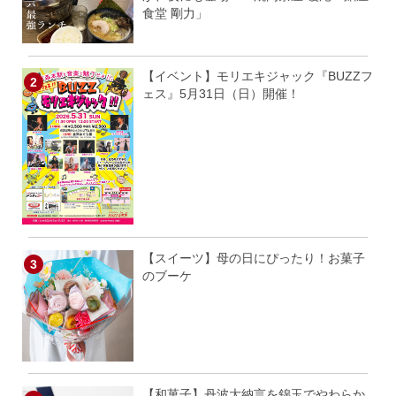
食堂 剛力」
【イベント】モリエキジャック『BUZZフ
ェス』5月31日（日）開催！
【スイーツ】母の日にぴったり！お菓子
のブーケ
【和菓子】丹波大納言を錦玉でやわらか