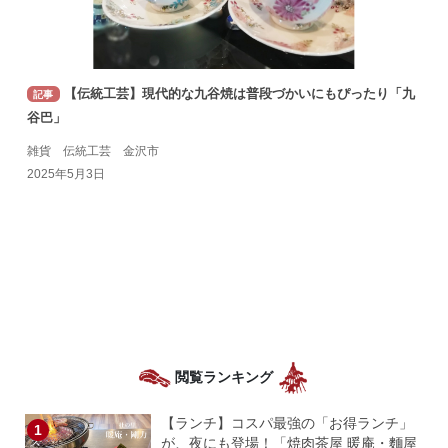
【伝統工芸】現代的な九谷焼は普段づかいにもぴったり「九
記事
谷巴」
雑貨 伝統工芸 金沢市
2025年5月3日
閲覧ランキング
【ランチ】コスパ最強の「お得ランチ」
が、夜にも登場！「焼肉茶屋 暖庵・麵屋