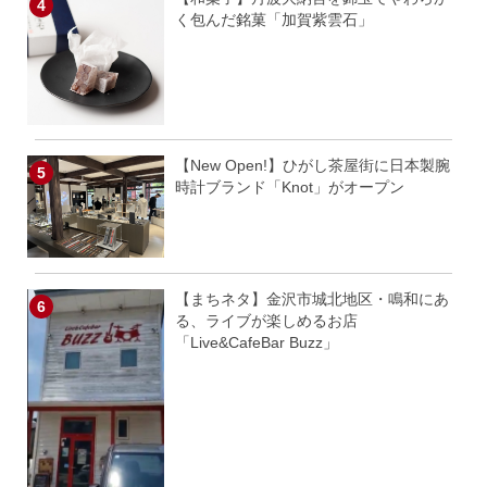
く包んだ銘菓「加賀紫雲石」
【New Open!】ひがし茶屋街に日本製腕
時計ブランド「Knot」がオープン
【まちネタ】金沢市城北地区・鳴和にあ
る、ライブが楽しめるお店
「Live&CafeBar Buzz」