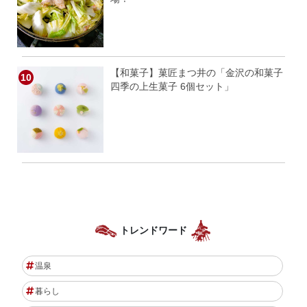
【和菓子】菓匠まつ井の「金沢の和菓子
四季の上生菓子 6個セット」
トレンドワード
温泉
暮らし