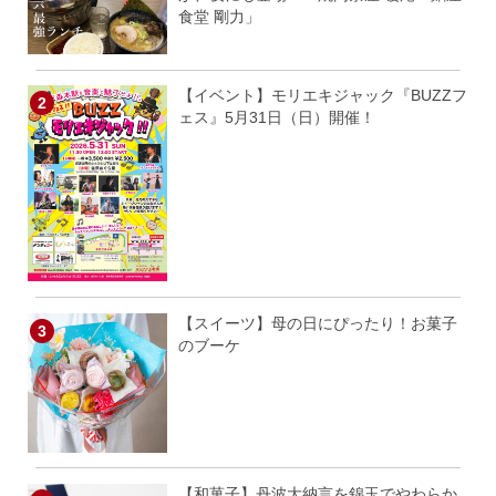
食堂 剛力」
【イベント】モリエキジャック『BUZZフ
ェス』5月31日（日）開催！
【スイーツ】母の日にぴったり！お菓子
のブーケ
【和菓子】丹波大納言を錦玉でやわらか