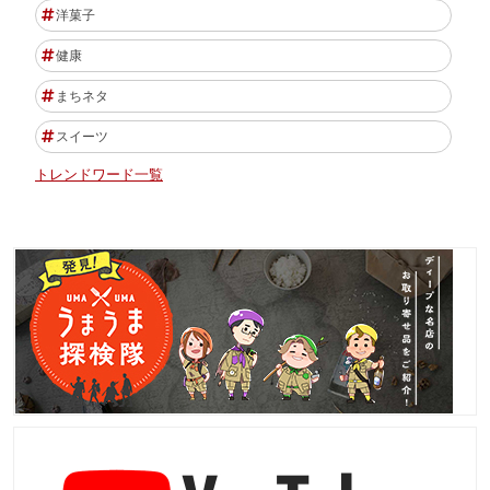
洋菓子
健康
まちネタ
スイーツ
トレンドワード一覧