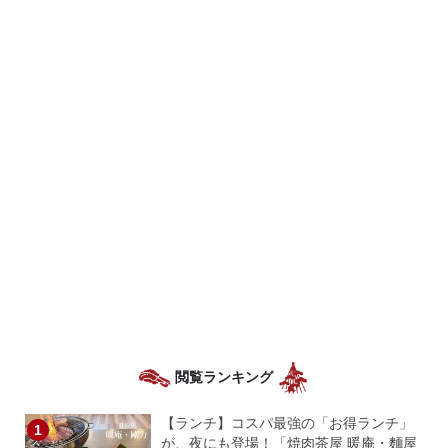
閲覧ランキング
【ランチ】コスパ最強の「お得ランチ」
が、夜にも登場！「焼肉茶屋 暖庵・麵屋