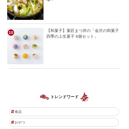
【和菓子】菓匠まつ井の「金沢の和菓子
四季の上生菓子 6個セット」
トレンドワード
食品
おやつ