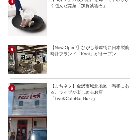
く包んだ銘菓「加賀紫雲石」
【New Open!】ひがし茶屋街に日本製腕
時計ブランド「Knot」がオープン
【まちネタ】金沢市城北地区・鳴和にあ
る、ライブが楽しめるお店
「Live&CafeBar Buzz」