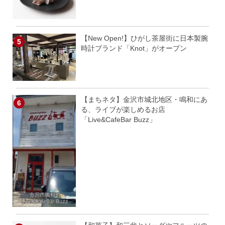
【New Open!】ひがし茶屋街に日本製腕
時計ブランド「Knot」がオープン
【まちネタ】金沢市城北地区・鳴和にあ
る、ライブが楽しめるお店
「Live&CafeBar Buzz」