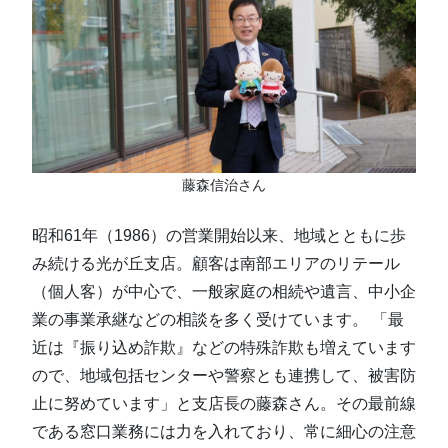
藤森信治さん
昭和61年（1986）の営業開始以来、地域とともに歩
み続ける光が丘支店。顧客は南部エリアのリテール
（個人客）が中心で、一般家庭の相続や遺言、中小企
業の事業承継などの相談を多く受けています。 「最
近は『振り込め詐欺』などの特殊詐欺も増えています
ので、地域包括センターや警察とも連携して、被害防
止に努めています」と支店長の藤森さん。その最前線
である窓口業務には力を入れており、常に細心の注意