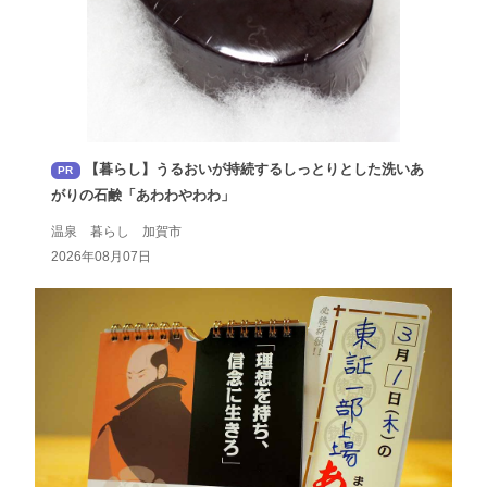
【暮らし】うるおいが持続するしっとりとした洗いあ
PR
がりの石鹸「あわわやわわ」
温泉 暮らし 加賀市
2026年08月07日