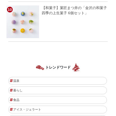
【和菓子】菓匠まつ井の「金沢の和菓子
四季の上生菓子 6個セット」
トレンドワード
温泉
暮らし
食品
アイス・ジェラート