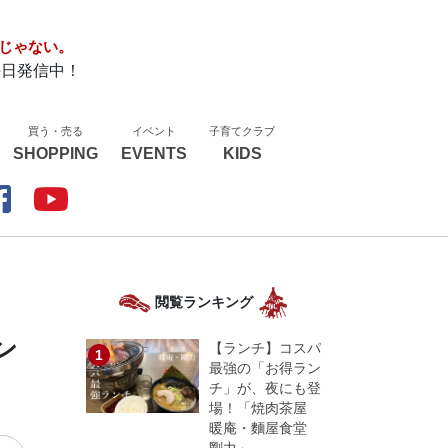
じゃない。
毎日発信中！
買う・売る
イベント
子育てクラブ
SHOPPING
EVENTS
KIDS
閲覧ランキング
ン
【ランチ】コスパ
最強の「お得ラン
チ」が、夜にも登
場！「焼肉茶屋
暖庵・麵屋食堂