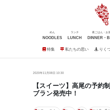
めん
ランチ
夜ごはん・お
NOODLES
LUNCH
DINNER・B
特集
私たちの思い
りく
2020年11月08日 10:30
【スイーツ】高尾の予約制カフ
ブラン発売中！