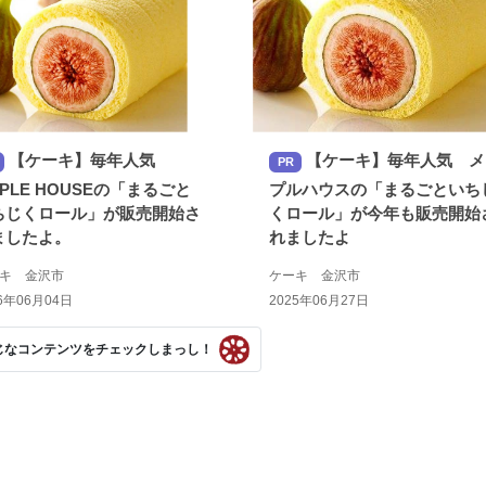
【ケーキ】毎年人気
【ケーキ】毎年人気 メ
PR
PLE HOUSEの「まるごと
プルハウスの「まるごといち
ちじくロール」が販売開始さ
くロール」が今年も販売開始
ましたよ。
れましたよ
ーキ 金沢市
ケーキ 金沢市
6年06月04日
2025年06月27日
じなコンテンツをチェックしまっし！