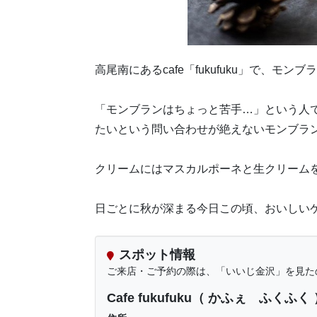
高尾南にあるcafe「fukufuku」で、モ
「モンブランはちょっと苦手…」という人
たいという問い合わせが絶えないモンブラ
クリームにはマスカルポーネと生クリーム
日ごとに秋が深まる今日この頃、おいしいケ
スポット情報
ご来店・ご予約の際は、「いいじ金沢」を見た
Cafe fukufuku（ かふぇ ふくふく