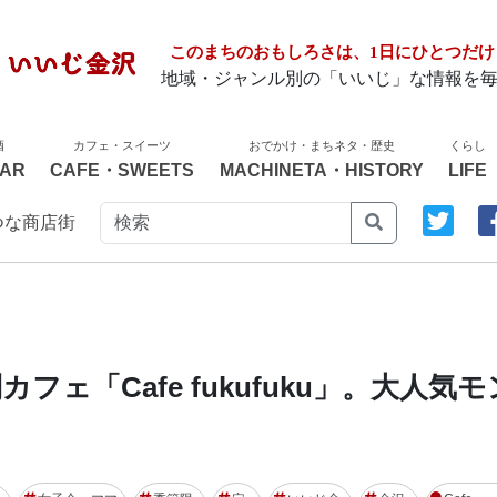
このまちのおもしろさは、1日にひとつだけ
地域・ジャンル別の「いいじ」な情報を
酒
カフェ・スイーツ
おでかけ・まちネタ・歴史
くらし
AR
CAFE・SWEETS
MACHINETA・HISTORY
LIFE
つな商店街
ェ「Cafe fukufuku」。大人気モ