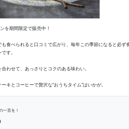
ンブランを期間限定で販売中！
でも食べられると口コミで広がり、毎年この季節になると必ず
ンです。
を合わせて、あっさりとコクのある味わい。
ーキとコーヒーで贅沢な“おうちタイム”はいかが。
の一言を！
 ）