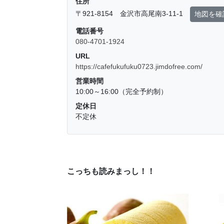
住所
〒921-8154 金沢市高尾南3-11-1
地図を確
電話番号
080-4701-1924
URL
https://cafefukufuku0723.jimdofree.com/
営業時間
10:00～16:00（完全予約制）
定休日
不定休
こっちも読みまっし！！