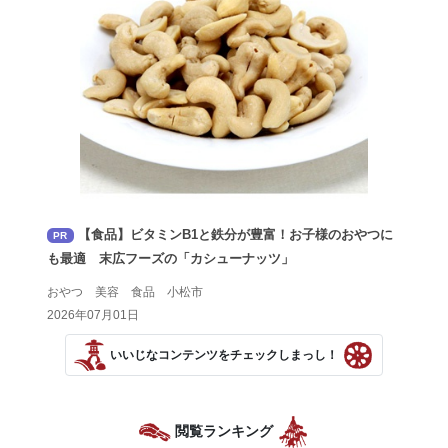
【食品】ビタミンB1と鉄分が豊富！お子様のおやつに
PR
も最適 末広フーズの「カシューナッツ」
おやつ 美容 食品 小松市
2026年07月01日
いいじなコンテンツをチェックしまっし！
閲覧ランキング