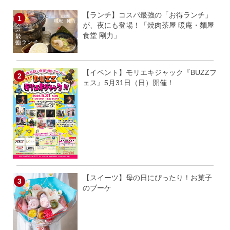
【ランチ】コスパ最強の「お得ランチ」
が、夜にも登場！「焼肉茶屋 暖庵・麵屋
食堂 剛力」
【イベント】モリエキジャック『BUZZフ
ェス』5月31日（日）開催！
【スイーツ】母の日にぴったり！お菓子
のブーケ