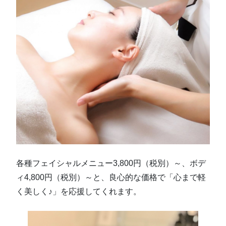
各種フェイシャルメニュー3,800円（税別）～、ボデ
ィ4,800円（税別）～と、良心的な価格で「心まで軽
く美しく♪」を応援してくれます。