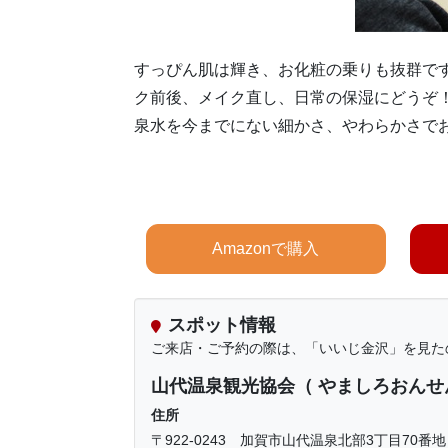
すっぴん肌は輝き、お化粧の乗りも抜群で
ク前後、メイク直し、日常の保湿にどうぞ
泉水を今までにない細かさ、やわらかさで
Amazonで購入
スポット情報
ご来店・ご予約の際は、「いいじ金沢」を見た
山代温泉観光協会（ やましろおんせ
住所
〒922-0243 加賀市山代温泉北部3丁目70