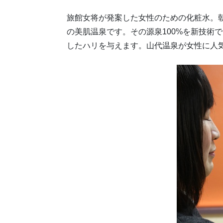
旅館女将が発案した女性のための化粧水。
の美肌温泉です。その源泉100%を新技術
したハリを与えます。山代温泉が女性に人