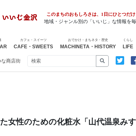
このまちのおもしろさは、1日にひとつだけ
地域・ジャンル別の「いいじ」な情報を
酒
カフェ・スイーツ
おでかけ・まちネタ・歴史
くらし
AR
CAFE・SWEETS
MACHINETA・HISTORY
LIFE
つな商店街
した女性のための化粧水「山代温泉み