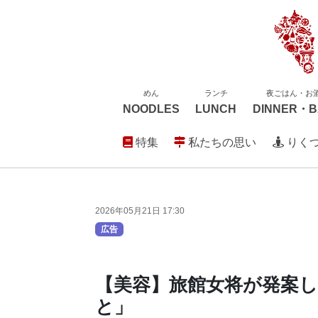
めん
ランチ
夜ごはん・お
NOODLES
LUNCH
DINNER・B
特集
私たちの思い
りく
2026年05月21日 17:30
広告
【美容】旅館女将が発案
と」