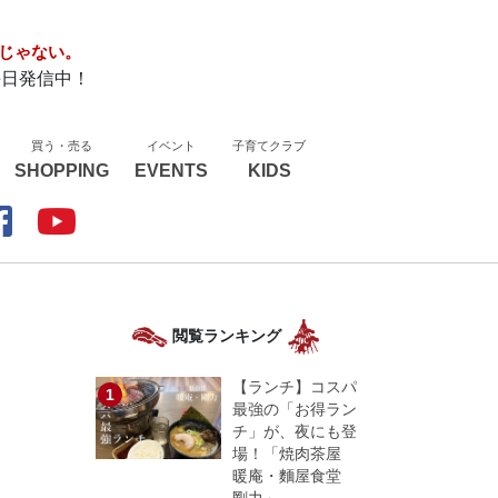
じゃない。
毎日発信中！
買う・売る
イベント
子育てクラブ
SHOPPING
EVENTS
KIDS
閲覧ランキング
【ランチ】コスパ
最強の「お得ラン
チ」が、夜にも登
す
場！「焼肉茶屋
暖庵・麵屋食堂