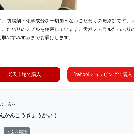
す。防腐剤・化学成分を一切加えないこだわりの無添加です。
！こだわりのノズルを使用しています。天然ミネラルたっぷり
お肌のすみずみまでお届けします。
楽天市場で購入
Yahoo!ショッピングで購入
の一言を！
んかんこうきょうかい ）
番地
地図を確認