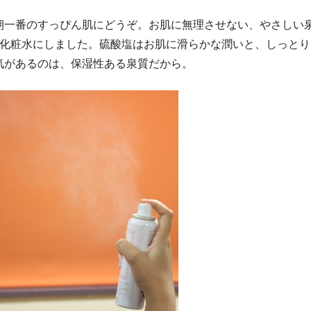
朝一番のすっぴん肌にどうぞ。お肌に無理させない、やさしい
で化粧水にしました。硫酸塩はお肌に滑らかな潤いと、しっとり
気があるのは、保湿性ある泉質だから。