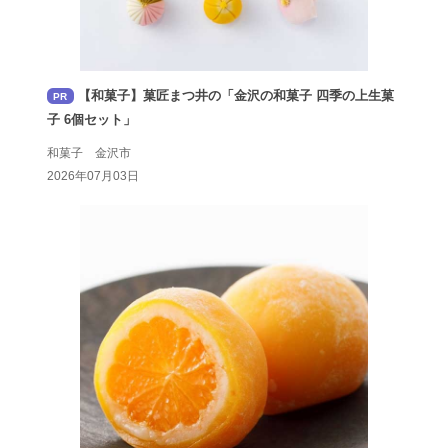
【和菓子】菓匠まつ井の「金沢の和菓子 四季の上生菓
PR
子 6個セット」
和菓子 金沢市
2026年07月03日