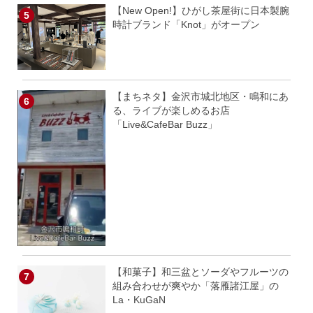
【New Open!】ひがし茶屋街に日本製腕
時計ブランド「Knot」がオープン
【まちネタ】金沢市城北地区・鳴和にあ
る、ライブが楽しめるお店
「Live&CafeBar Buzz」
【和菓子】和三盆とソーダやフルーツの
組み合わせが爽やか「落雁諸江屋」の
La・KuGaN