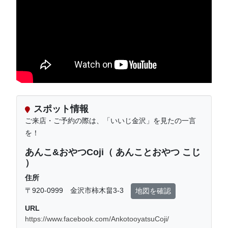
スポット情報
ご来店・ご予約の際は、「いいじ金沢」を見たの一言
を！
あんこ&おやつCoji（ あんことおやつ こじ
）
住所
〒920-0999 金沢市柿木畠3-3
地図を確認
URL
https://www.facebook.com/AnkotooyatsuCoji/