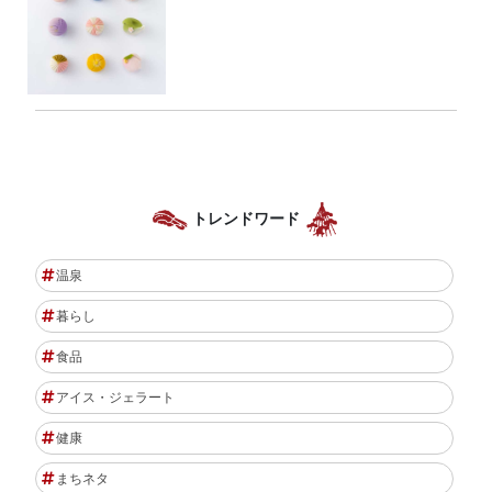
トレンドワード
温泉
暮らし
食品
アイス・ジェラート
健康
まちネタ