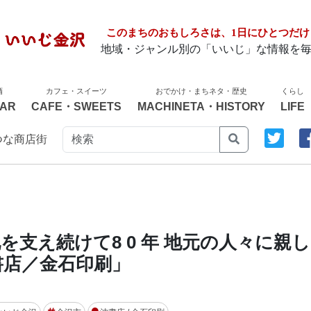
このまちのおもしろさは、1日にひとつだけ
地域・ジャンル別の「いいじ」な情報を
酒
カフェ・スイーツ
おでかけ・まちネタ・歴史
くらし
AR
CAFE・SWEETS
MACHINETA・HISTORY
LIFE
つな商店街
支え続けて8 0 年 地元の人々に親
書店／金石印刷」