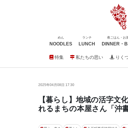
めん
ランチ
夜ごはん・お
NOODLES
LUNCH
DINNER・B
特集
私たちの思い
りく
2025年04月08日 17:30
【暮らし】地域の活字文化を
れるまちの本屋さん「沖