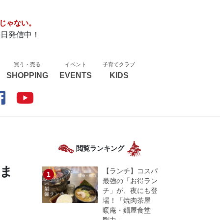
じゃない。
毎日発信中！
買う・売る
イベント
子育てクラブ
SHOPPING
EVENTS
KIDS
閲覧ランキング
しま
【ランチ】コスパ
最強の「お得ラン
チ」が、夜にも登
場！「焼肉茶屋
暖庵・麵屋食堂