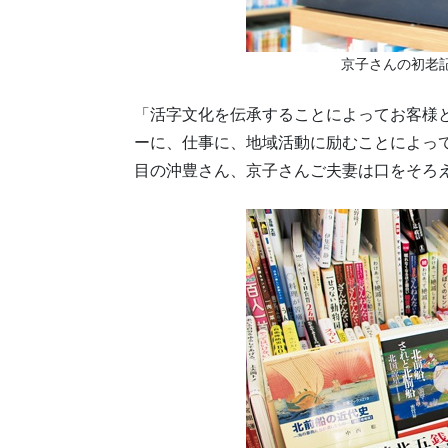
京子さんの初老
「活字文化を伝承することによってお客様
ーに、仕事に、地域活動に励むことによっ
目の沖豊さん、京子さんご夫妻は口をそろ