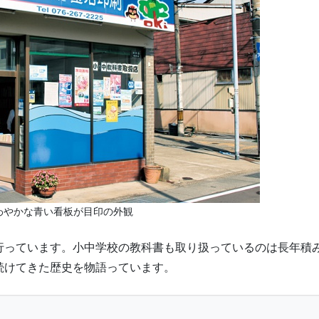
わやかな青い看板が目印の外観
行っています。小中学校の教科書も取り扱っているのは長年積
続けてきた歴史を物語っています。