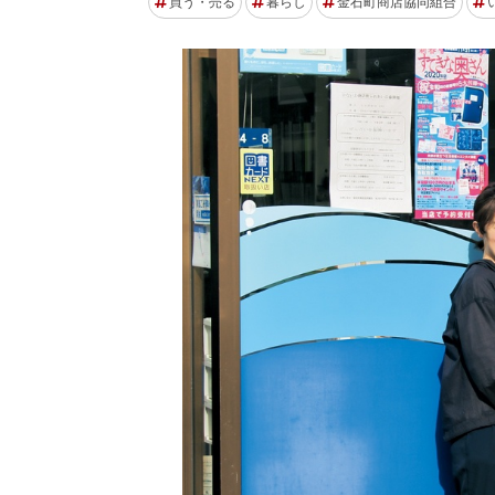
買う・売る
暮らし
金石町商店協同組合