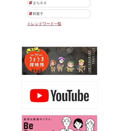
まちネタ
和菓子
トレンドワード一覧