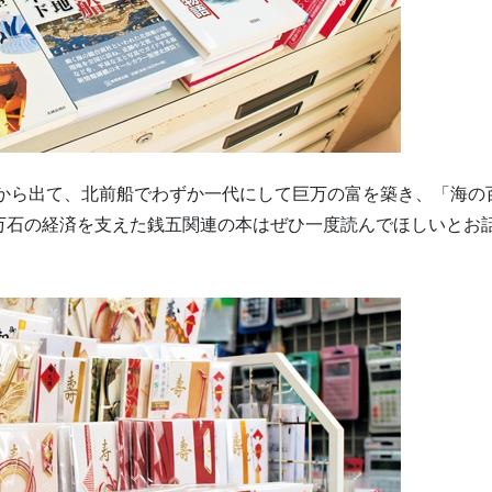
石から出て、北前船でわずか一代にして巨万の富を築き、「海の
万石の経済を支えた銭五関連の本はぜひ一度読んでほしいとお