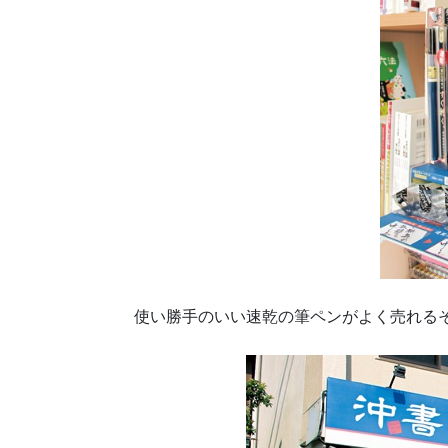
使い勝手のいい速乾の筆ペンがよく売れる