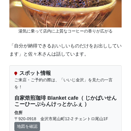
湯気に乗って店内に上質なコーヒーの香りが広がる
「自分が納得できるおいしいものだけをお出ししてい
ます」と佐々木さんは話しています。
スポット情報
ご来店・ご予約の際は、「いいじ金沢」を見たの一言
を！
自家焙煎珈琲 Blanket cafe（ じかばいせん
こーひーぶらんけっとかふぇ ）
住所
〒920-0918 金沢市尾山町12-2 チェントロ尾山1F
地図を確認