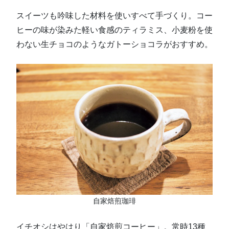
スイーツも吟味した材料を使いすべて手づくり。コー
ヒーの味が染みた軽い食感のティラミス、小麦粉を使
わない生チョコのようなガトーショコラがおすすめ。
自家焙煎珈琲
イチオシはやはり「自家焙煎コーヒー」。常時13種