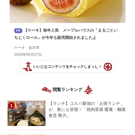
【ケーキ】毎年人気 メープルハウスの「まるごとい
PR
ちじくロール」が今年も販売開始されましたよ
ケーキ 金沢市
2025年06月27日
いいじなコンテンツをチェックしまっし！
閲覧ランキング
【ランチ】コスパ最強の「お得ランチ」
が、夜にも登場！「焼肉茶屋 暖庵・麵屋
食堂 剛力」