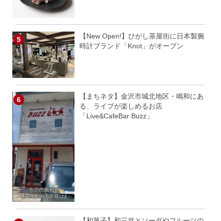
【New Open!】ひがし茶屋街に日本製腕
時計ブランド「Knot」がオープン
【まちネタ】金沢市城北地区・鳴和にあ
る、ライブが楽しめるお店
「Live&CafeBar Buzz」
【和菓子】和三盆とソーダやフルーツの