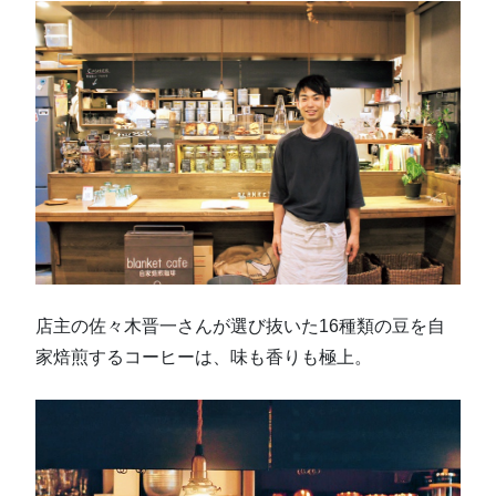
店主の佐々木晋一さんが選び抜いた16種類の豆を自
家焙煎するコーヒーは、味も香りも極上。