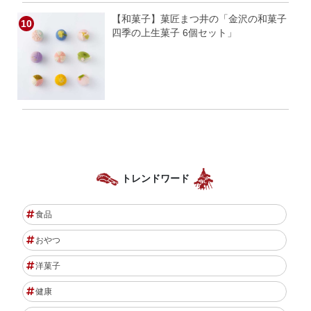
【和菓子】菓匠まつ井の「金沢の和菓子
四季の上生菓子 6個セット」
トレンドワード
食品
おやつ
洋菓子
健康