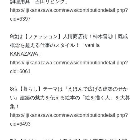
調理用具「吉田リビング」
https://iijikanazawa.com/news/contributiondetail.php?
cid=6397
9位は【ファッション】人情商店街！柿木畠㉛｜既成
概念を超える仕事のスタイル！「vanilla
KANAZAWA」
https://iijikanazawa.com/news/contributiondetail.php?
cid=6061
8位【暮らし】テーマは『えほんで広げる建築のせか
い』建築の魅力を伝える絵本の「絵を描く人」を大募
集！
https://iijikanazawa.com/news/contributiondetail.php?
cid=6493