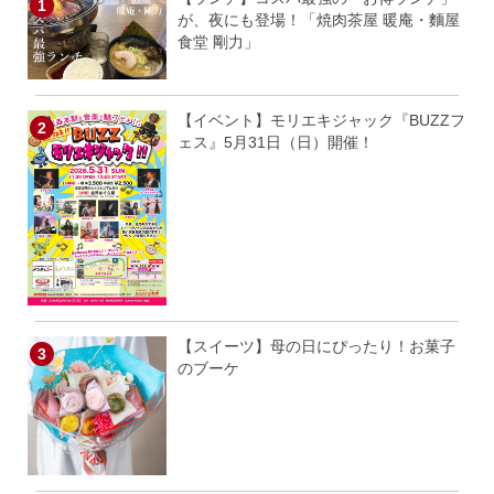
が、夜にも登場！「焼肉茶屋 暖庵・麵屋
食堂 剛力」
【イベント】モリエキジャック『BUZZフ
ェス』5月31日（日）開催！
【スイーツ】母の日にぴったり！お菓子
のブーケ