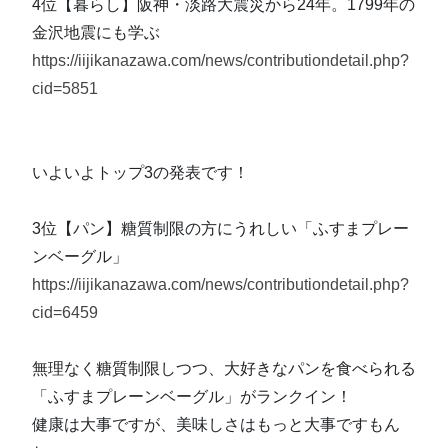
4位【暮らし】阪神・淡路大震災から24年。1799年の
金沢地震にも学ぶ
https://iijikanazawa.com/news/contributiondetail.php?
cid=5851
いよいよトップ3の発表です！
3位【パン】糖質制限の方にうれしい「ふすまプレー
ンベーグル」
https://iijikanazawa.com/news/contributiondetail.php?
cid=6459
無理なく糖質制限しつつ、大好きなパンを食べられる
「ふすまプレーンベーグル」がランクイン！
健康は大事ですが、美味しさはもっと大事ですもん