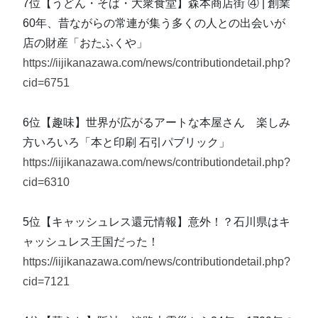
7位【うどん・そば・大衆食堂】森本商店街 ④ | 創業
60年、昔ながらの常連が集う多くの人との出会いが
店の財産「おたふくや」
https://iijikanazawa.com/news/contributiondetail.php?
cid=6751
6位【趣味】世界が広がるアートな本屋さん 楽しみ
方いろいろ「本と印刷 石引パブリック」
https://iijikanazawa.com/news/contributiondetail.php?
cid=6310
5位【キャッシュレス還元情報】意外！？石川県はキ
ャッシュレス王国だった！
https://iijikanazawa.com/news/contributiondetail.php?
cid=7121