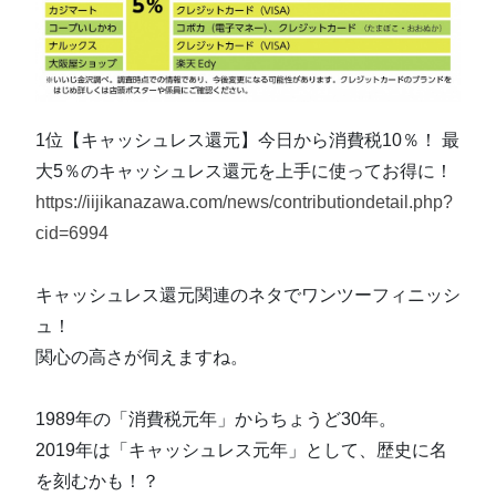
1位【キャッシュレス還元】今日から消費税10％！ 最
大5％のキャッシュレス還元を上手に使ってお得に！
https://iijikanazawa.com/news/contributiondetail.php?
cid=6994
キャッシュレス還元関連のネタでワンツーフィニッシ
ュ！
関心の高さが伺えますね。
1989年の「消費税元年」からちょうど30年。
2019年は「キャッシュレス元年」として、歴史に名
を刻むかも！？