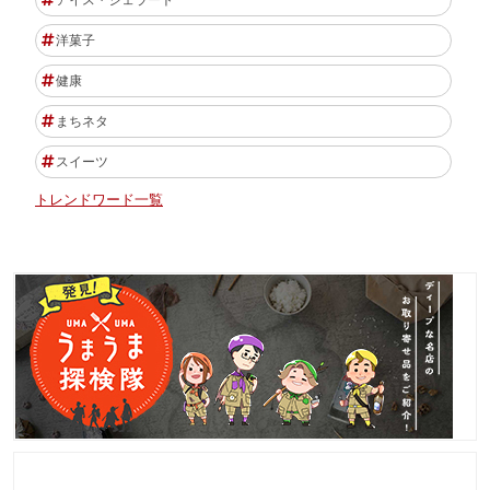
アイス・ジェラート
洋菓子
健康
まちネタ
スイーツ
トレンドワード一覧