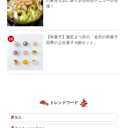
の夏を元気に乗り切る特別メニューが登
場！
【和菓子】菓匠まつ井の「金沢の和菓子
四季の上生菓子 6個セット」
トレンドワード
食品