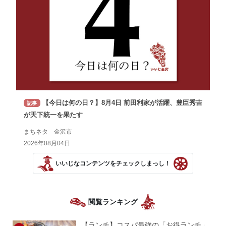
【今日は何の日？】8月4日 前田利家が活躍、豊臣秀吉
記事
が天下統一を果たす
まちネタ 金沢市
2026年08月04日
いいじなコンテンツをチェックしまっし！
閲覧ランキング
【ランチ】コスパ最強の「お得ランチ」