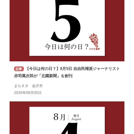
【今日は何の日？】8月5日 自由民権派ジャーナリスト
記事
赤羽萬次郎が「北國新聞」を創刊
まちネタ 金沢市
2026年08月05日