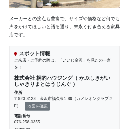
メーカーとの接点も豊富で、サイズや価格など何でも
声をかけてほしいと語る通り、末永く付き合える家具
店です。
スポット情報
ご来店・ご予約の際は、「いいじ金沢」を見たの一言
を！
株式会社 桐的ハウジング（ かぶしきがい
しゃきりまとはうじんぐ ）
住所
〒920-3123 金沢市福久東1-89（カメレオンクラブ２
F）
地図を確認
電話番号
076-258-0355