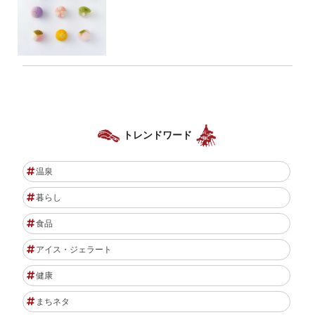
トレンドワード
温泉
暮らし
食品
アイス・ジェラート
健康
まちネタ