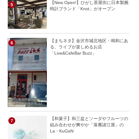
【New Open!】ひがし茶屋街に日本製腕
時計ブランド「Knot」がオープン
【まちネタ】金沢市城北地区・鳴和にあ
る、ライブが楽しめるお店
「Live&CafeBar Buzz」
【和菓子】和三盆とソーダやフルーツの
組み合わせが爽やか「落雁諸江屋」の
La・KuGaN