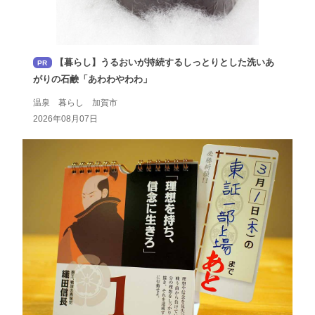
【暮らし】うるおいが持続するしっとりとした洗いあ
PR
がりの石鹸「あわわやわわ」
温泉 暮らし 加賀市
2026年08月07日