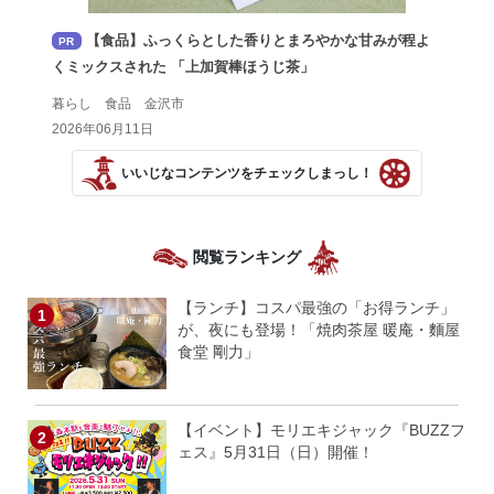
【食品】ふっくらとした香りとまろやかな甘みが程よ
PR
くミックスされた 「上加賀棒ほうじ茶」
暮らし 食品 金沢市
2026年06月11日
いいじなコンテンツをチェックしまっし！
閲覧ランキング
【ランチ】コスパ最強の「お得ランチ」
が、夜にも登場！「焼肉茶屋 暖庵・麵屋
食堂 剛力」
【イベント】モリエキジャック『BUZZフ
ェス』5月31日（日）開催！