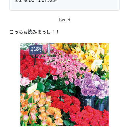
無休 ※ 1/1、1/2 は休み
Tweet
こっちも読みまっし！！