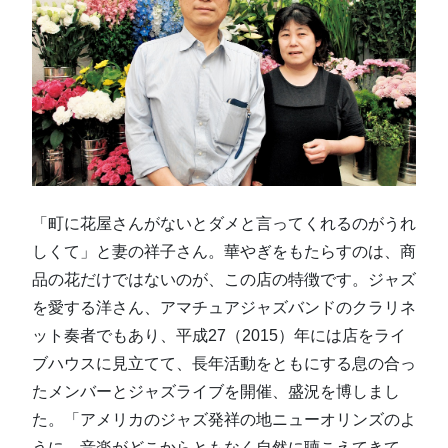
「町に花屋さんがないとダメと言ってくれるのがうれ
しくて」と妻の祥子さん。華やぎをもたらすのは、商
品の花だけではないのが、この店の特徴です。ジャズ
を愛する洋さん、アマチュアジャズバンドのクラリネ
ット奏者でもあり、平成27（2015）年には店をライ
ブハウスに見立てて、長年活動をともにする息の合っ
たメンバーとジャズライブを開催、盛況を博しまし
た。「アメリカのジャズ発祥の地ニューオリンズのよ
うに、音楽がどこからともなく自然に聴こえてきて、