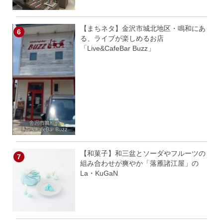
【まちネタ】金沢市城北地区・鳴和にあ
る、ライブが楽しめるお店
「Live&CafeBar Buzz」
【和菓子】和三盆とソーダやフルーツの
組み合わせが爽やか「落雁諸江屋」の
La・KuGaN