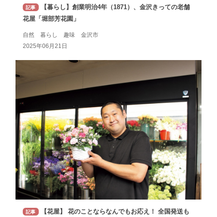
【暮らし】創業明治4年（1871）、金沢きっての老舗
記事
花屋「堀部芳花園」
自然 暮らし 趣味 金沢市
2025年06月21日
【花屋】 花のことならなんでもお応え！ 全国発送も
記事