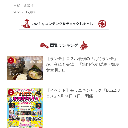
自然 金沢市
2023年06月06日
いいじなコンテンツをチェックしまっし！
閲覧ランキング
【ランチ】コスパ最強の「お得ランチ」
が、夜にも登場！「焼肉茶屋 暖庵・麵屋
食堂 剛力」
【イベント】モリエキジャック『BUZZフ
ェス』5月31日（日）開催！