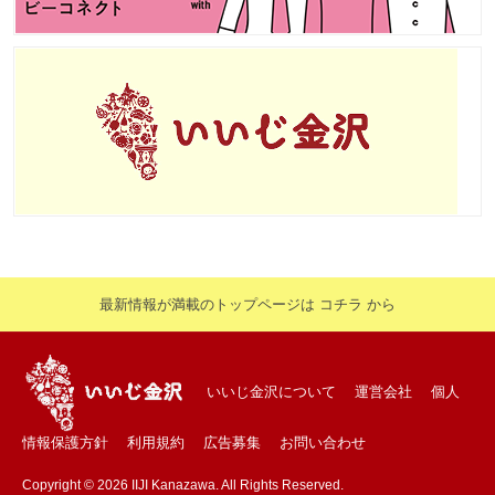
最新情報が満載のトップページは コチラ から
いいじ金沢について
運営会社
個人
情報保護方針
利用規約
広告募集
お問い合わせ
Copyright © 2026 IIJI Kanazawa. All Rights Reserved.