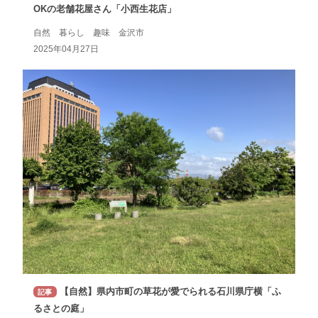
OKの老舗花屋さん「小西生花店」
自然 暮らし 趣味 金沢市
2025年04月27日
【自然】県内市町の草花が愛でられる石川県庁横「ふ
記事
るさとの庭」