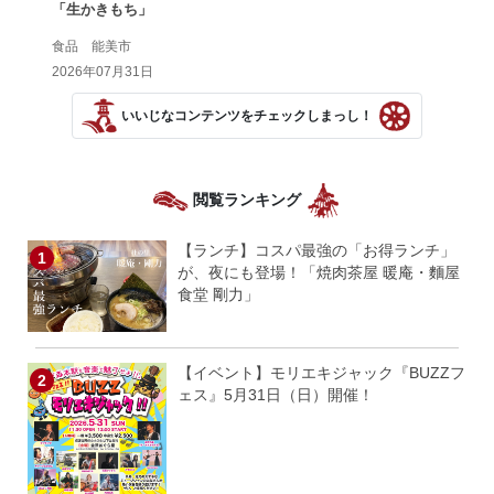
「生かきもち」
食品 能美市
2026年07月31日
いいじなコンテンツをチェックしまっし！
閲覧ランキング
【ランチ】コスパ最強の「お得ランチ」
が、夜にも登場！「焼肉茶屋 暖庵・麵屋
食堂 剛力」
【イベント】モリエキジャック『BUZZフ
ェス』5月31日（日）開催！