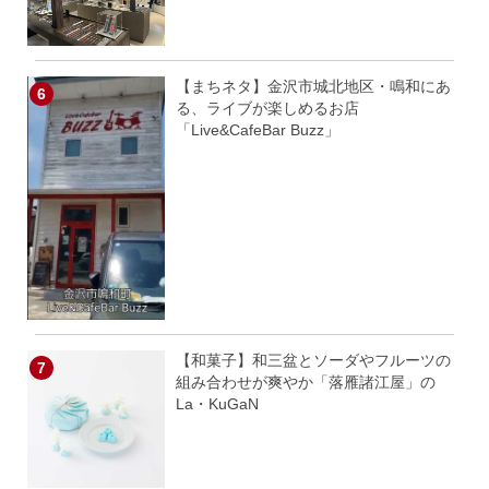
【まちネタ】金沢市城北地区・鳴和にあ
る、ライブが楽しめるお店
「Live&CafeBar Buzz」
【和菓子】和三盆とソーダやフルーツの
組み合わせが爽やか「落雁諸江屋」の
La・KuGaN