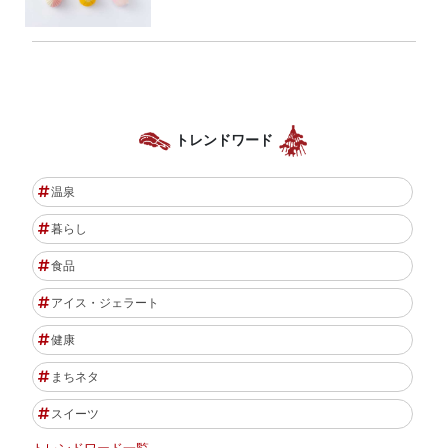
トレンドワード
温泉
暮らし
食品
アイス・ジェラート
健康
まちネタ
スイーツ