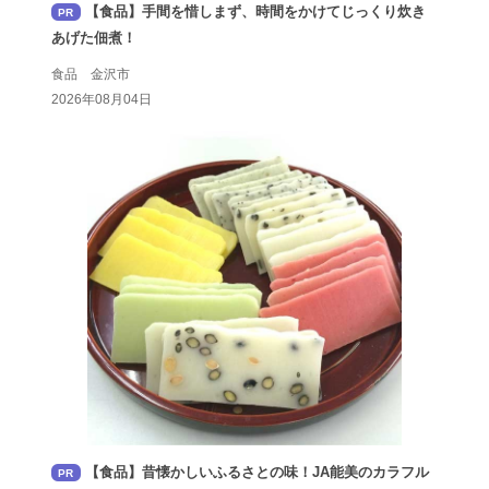
【食品】手間を惜しまず、時間をかけてじっくり炊き
PR
あげた佃煮！
食品 金沢市
2026年08月04日
【食品】昔懐かしいふるさとの味！JA能美のカラフル
PR