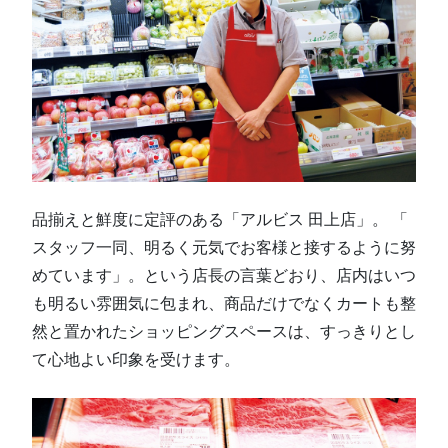
品揃えと鮮度に定評のある「アルビス 田上店」。 「
スタッフ一同、明るく元気でお客様と接するように努
めています」。という店長の言葉どおり、店内はいつ
も明るい雰囲気に包まれ、商品だけでなくカートも整
然と置かれたショッピングスペースは、すっきりとし
て心地よい印象を受けます。