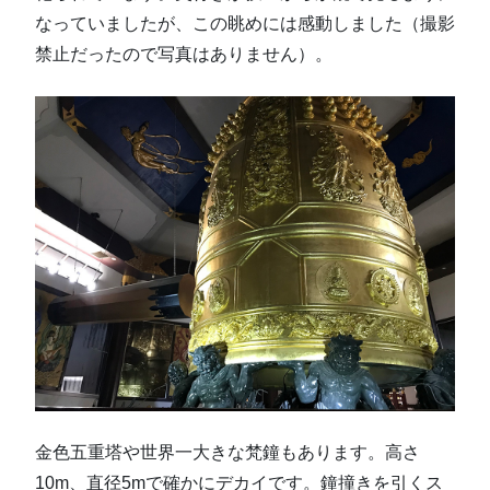
なっていましたが、この眺めには感動しました（撮影
禁止だったので写真はありません）。
金色五重塔や世界一大きな梵鐘もあります。高さ
10m、直径5mで確かにデカイです。鐘撞きを引くス