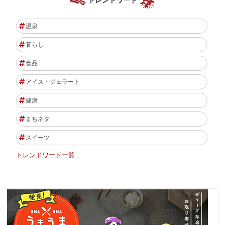
トレンドワード
温泉
暮らし
食品
アイス・ジェラート
健康
まちネタ
スイーツ
トレンドワード一覧