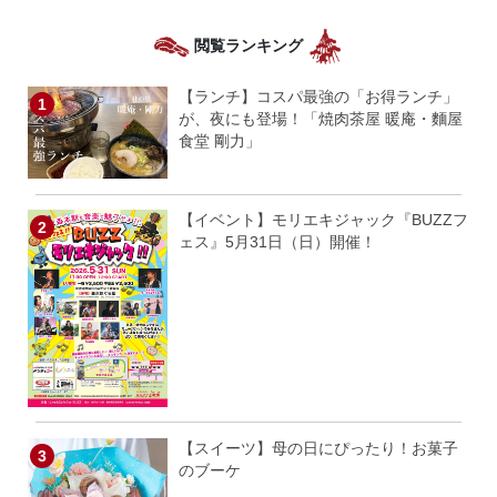
閲覧ランキング
【ランチ】コスパ最強の「お得ランチ」
が、夜にも登場！「焼肉茶屋 暖庵・麵屋
食堂 剛力」
【イベント】モリエキジャック『BUZZフ
ェス』5月31日（日）開催！
【スイーツ】母の日にぴったり！お菓子
のブーケ