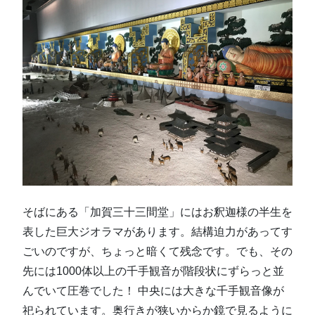
そばにある「加賀三十三間堂」にはお釈迦様の半生を
表した巨大ジオラマがあります。結構迫力があってす
ごいのですが、ちょっと暗くて残念です。でも、その
先には1000体以上の千手観音が階段状にずらっと並
んでいて圧巻でした！ 中央には大きな千手観音像が
祀られています。奥行きが狭いからか鏡で見るように