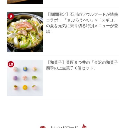
【期間限定】石川のソウルフードが情熱
コラボ！ 「さぶろうべい」×「スギヨ」
の夏を元気に乗り切る特別メニューが登
場！
【和菓子】菓匠まつ井の「金沢の和菓子
四季の上生菓子 6個セット」