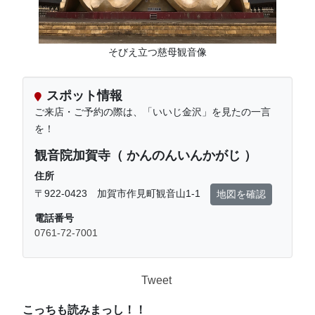
そびえ立つ慈母観音像
スポット情報
ご来店・ご予約の際は、「いいじ金沢」を見たの一言
を！
観音院加賀寺（ かんのんいんかがじ ）
住所
〒922-0423 加賀市作見町観音山1-1
地図を確認
電話番号
0761-72-7001
Tweet
こっちも読みまっし！！