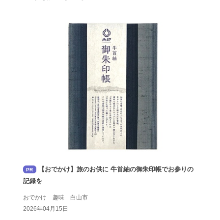
【おでかけ】旅のお供に 牛首紬の御朱印帳でお参りの
PR
記録を
おでかけ 趣味 白山市
2026年04月15日