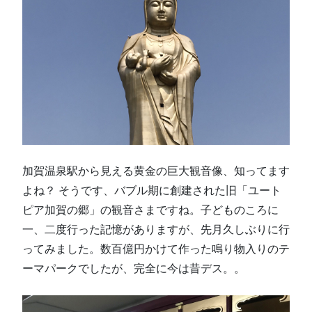
加賀温泉駅から見える黄金の巨大観音像、知ってます
よね？ そうです、バブル期に創建された旧「ユート
ピア加賀の郷」の観音さまですね。子どものころに
一、二度行った記憶がありますが、先月久しぶりに行
ってみました。数百億円かけて作った鳴り物入りのテ
ーマパークでしたが、完全に今は昔デス。。