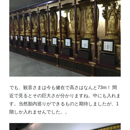
でも、観音さまは今も健在で高さはなんと73m！ 間
近で見るとその巨大さが分かりますね。中にも入れま
す。当然胎内巡りができるものと期待しましたが、1
階しか入れませんでした。。