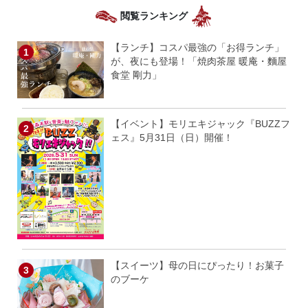
閲覧ランキング
【ランチ】コスパ最強の「お得ランチ」
が、夜にも登場！「焼肉茶屋 暖庵・麵屋
食堂 剛力」
【イベント】モリエキジャック『BUZZフ
ェス』5月31日（日）開催！
【スイーツ】母の日にぴったり！お菓子
のブーケ