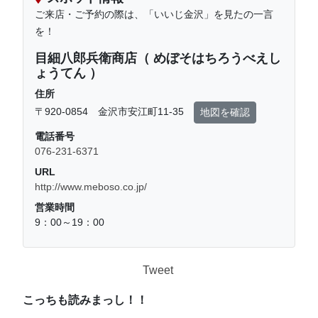
ご来店・ご予約の際は、「いいじ金沢」を見たの一言
を！
目細八郎兵衛商店（ めぼそはちろうべえし
ょうてん ）
住所
〒920-0854 金沢市安江町11-35
地図を確認
電話番号
076-231-6371
URL
http://www.meboso.co.jp/
営業時間
9：00～19：00
Tweet
こっちも読みまっし！！