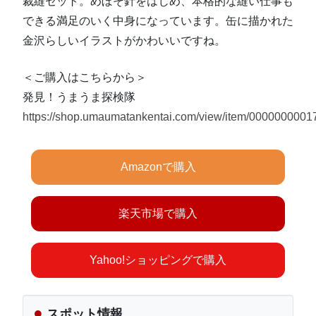
裁縫セット。めぼそ針をはじめ、本格的な縫い仕事も
できる満足のいく中身になっています。缶に描かれた
金沢らしいイラストがかわいいですね。
＜ご購入はこちらから＞
発見！うまうま探検隊
https://shop.umaumatankentai.com/view/item/0000000001
Amazonで購入
楽天市場で購入
Yahoo!ショッピングで購入
スポット情報