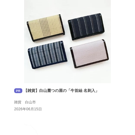
【雑貨】白山麓つの屋の「牛首紬 名刺入」
PR
雑貨 白山市
2026年06月15日