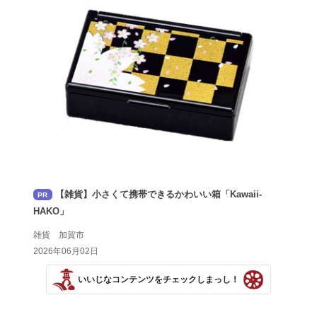
【雑貨】小さくて携帯できるかわいい箱「Kawaii-
PR
HAKO」
雑貨 加賀市
2026年06月02日
いいじなコンテンツをチェックしまっし！