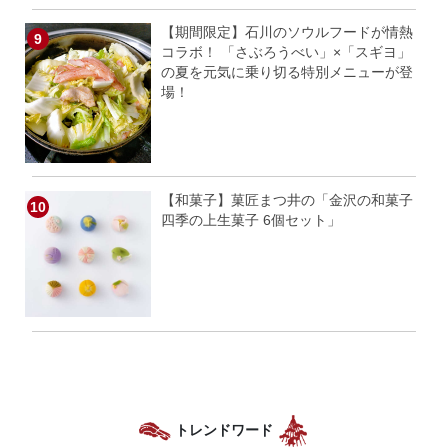
【期間限定】石川のソウルフードが情熱
コラボ！ 「さぶろうべい」×「スギヨ」
の夏を元気に乗り切る特別メニューが登
場！
【和菓子】菓匠まつ井の「金沢の和菓子
四季の上生菓子 6個セット」
トレンドワード