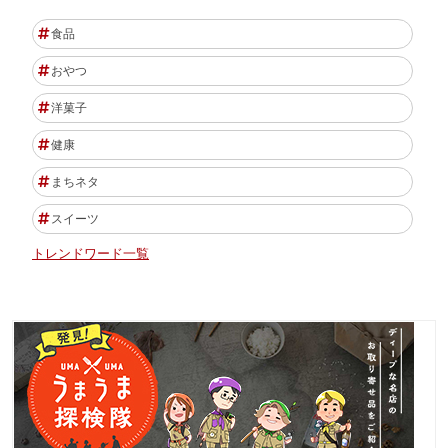
食品
おやつ
洋菓子
健康
まちネタ
スイーツ
トレンドワード一覧