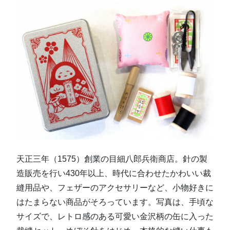
天正三年（1575）創業の目細八郎兵衛商店。針の製
造販売を行い430年以上、時代に合わせたかわいい裁
縫用品や、フェザーのアクセサリーなど、小物好きに
はたまらない商品がそろっています。写真は、手頃な
サイズで、レトロ感のある可愛い金沢柄の缶に入った