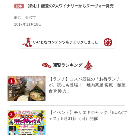
【飲む】能登の2大ワイナリーからヌーヴォー発売
記事
飲む 金沢市
2017年11月18日
いいじなコンテンツをチェックしまっし！
閲覧ランキング
【ランチ】コスパ最強の「お得ランチ」
が、夜にも登場！「焼肉茶屋 暖庵・麵屋
食堂 剛力」
【イベント】モリエキジャック『BUZZフ
ェス』5月31日（日）開催！