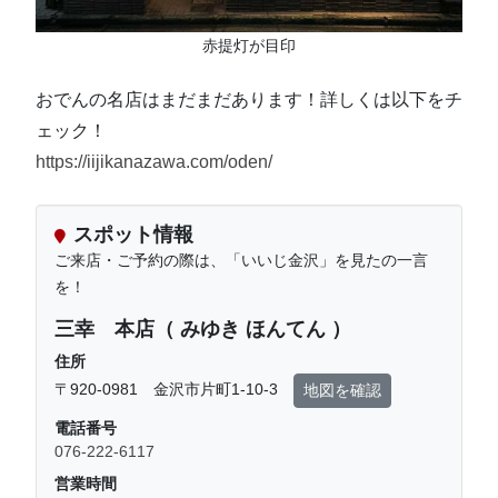
赤提灯が目印
おでんの名店はまだまだあります！詳しくは以下をチ
ェック！
https://iijikanazawa.com/oden/
スポット情報
ご来店・ご予約の際は、「いいじ金沢」を見たの一言
を！
三幸 本店（ みゆき ほんてん ）
住所
〒920-0981 金沢市片町1-10-3
地図を確認
電話番号
076-222-6117
営業時間