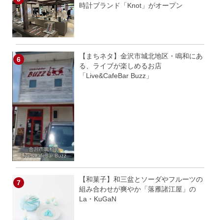
時計ブランド「Knot」がオープン
【まちネタ】金沢市城北地区・鳴和にあ
る、ライブが楽しめるお店
「Live&CafeBar Buzz」
【和菓子】和三盆とソーダやフルーツの
組み合わせが爽やか「落雁諸江屋」の
La・KuGaN