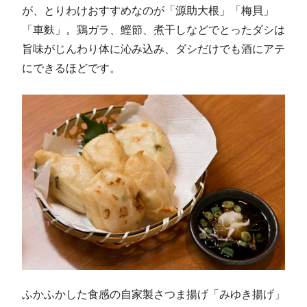
が、とりわけおすすめなのが「源助大根」「梅貝」
「車麩」。鶏ガラ、鰹節、煮干しなどでとったダシは
旨味がじんわり体に沁み込み、ダシだけでも酒にアテ
にできるほどです。
ふかふかした食感の自家製さつま揚げ「みゆき揚げ」