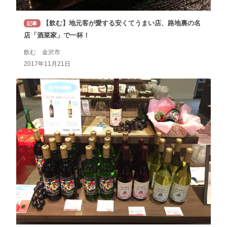
【飲む】地元客が愛する安くてうまい店、路地裏の名
記事
店「酒菜家」で一杯！
飲む 金沢市
2017年11月21日