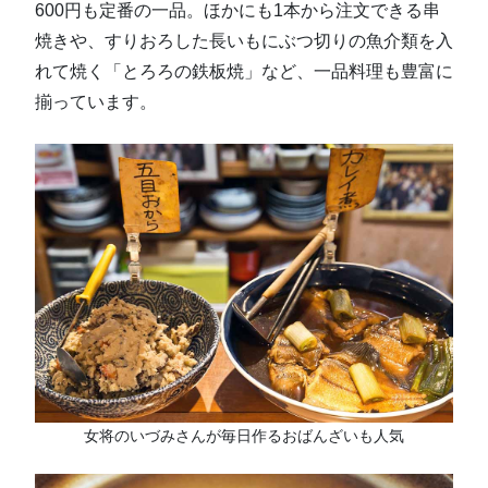
600円も定番の一品。ほかにも1本から注文できる串
焼きや、すりおろした長いもにぶつ切りの魚介類を入
れて焼く「とろろの鉄板焼」など、一品料理も豊富に
揃っています。
女将のいづみさんが毎日作るおばんざいも人気