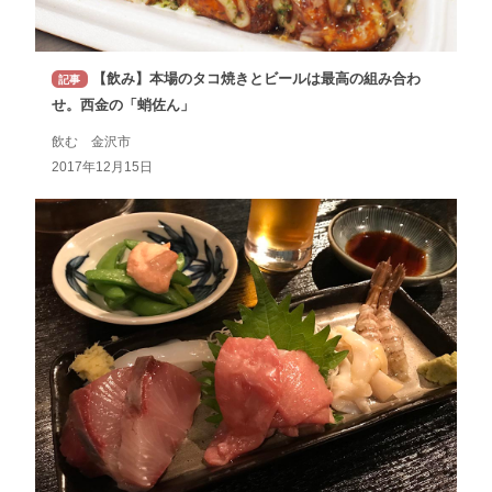
【飲み】本場のタコ焼きとビールは最高の組み合わ
記事
せ。西金の「蛸佐ん」
飲む 金沢市
2017年12月15日