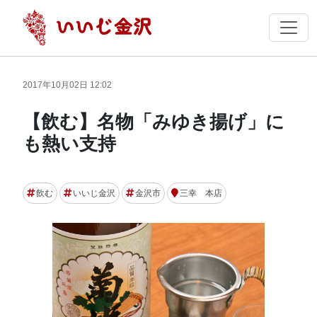
2017年10月02日 12:02
【飲む】名物「みゆき揚げ」に
も熱い支持
飲む
いいじ金沢
金沢市
三幸 本店