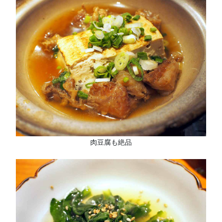
肉豆腐も絶品