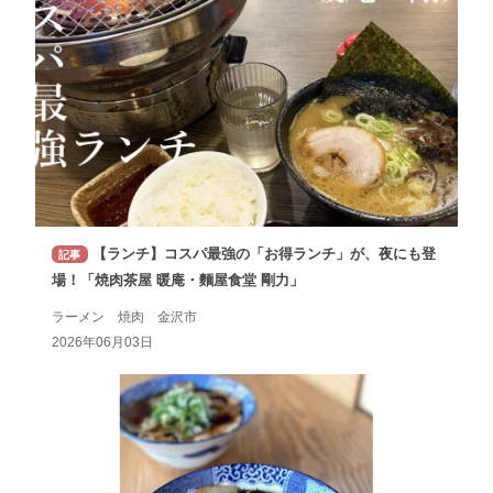
【ランチ】コスパ最強の「お得ランチ」が、夜にも登
記事
場！「焼肉茶屋 暖庵・麵屋食堂 剛力」
ラーメン 焼肉 金沢市
2026年06月03日