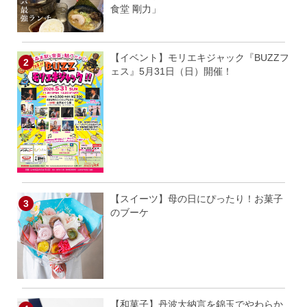
食堂 剛力」
【イベント】モリエキジャック『BUZZフ
ェス』5月31日（日）開催！
【スイーツ】母の日にぴったり！お菓子
のブーケ
【和菓子】丹波大納言を錦玉でやわらか