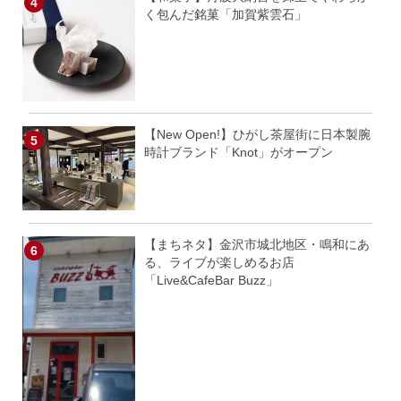
く包んだ銘菓「加賀紫雲石」
【New Open!】ひがし茶屋街に日本製腕
時計ブランド「Knot」がオープン
【まちネタ】金沢市城北地区・鳴和にあ
る、ライブが楽しめるお店
「Live&CafeBar Buzz」