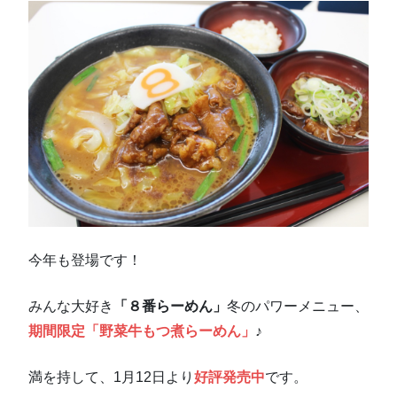
今年も登場です！
みんな大好き
「８番らーめん」
冬のパワーメニュー、
期間限定「野菜牛もつ煮らーめん」
♪
満を持して、1月12日より
好評発売中
です。