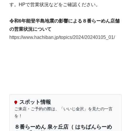
す。HPで営業状況などをご確認ください。
令和6年能登半島地震の影響による８番らーめん店舗
の営業状況について
https://www.hachiban.jp/topics/2024/20240105_01/
スポット情報
ご来店・ご予約の際は、「いいじ金沢」を見たの一言
を！
８番らーめん 泉ヶ丘店（ はちばんらーめ