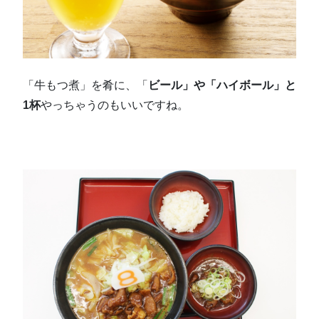
「牛もつ煮」を肴に、「
ビール」や「ハイボール」と
1杯
やっちゃうのもいいですね。