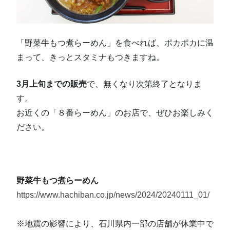
「野菜牛もつ煮らーめん」を食べれば、ポカポカに温
まって、きっとスタミナもつきますね。
3月上旬までの販売
で、無くなり次第終了となりま
す。
お近くの「８番らーめん」のお店で、ぜひお楽しみく
ださい。
野菜牛もつ煮らーめん
https://www.hachiban.co.jp/news/2024/20240111_01/
※地震の影響により、石川県内一部の店舗が休業中で