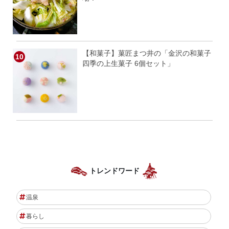
【和菓子】菓匠まつ井の「金沢の和菓子
四季の上生菓子 6個セット」
トレンドワード
温泉
暮らし