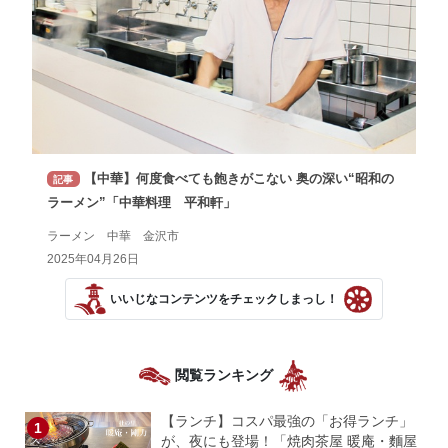
【中華】何度食べても飽きがこない 奥の深い“昭和の
記事
ラーメン”「中華料理 平和軒」
ラーメン 中華 金沢市
2025年04月26日
いいじなコンテンツをチェックしまっし！
閲覧ランキング
【ランチ】コスパ最強の「お得ランチ」
が、夜にも登場！「焼肉茶屋 暖庵・麵屋