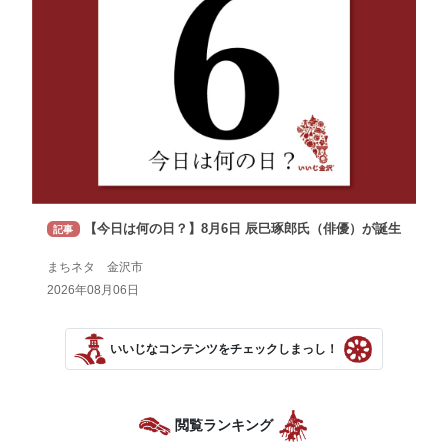
【今日は何の日？】8月6日 辰巳琢郎氏（俳優）が誕生
記事
まちネタ 金沢市
2026年08月06日
いいじなコンテンツをチェックしまっし！
閲覧ランキング