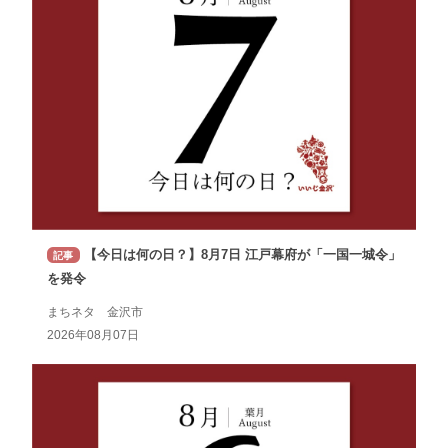
【今日は何の日？】8月7日 江戸幕府が「一国一城令」
記事
を発令
まちネタ 金沢市
2026年08月07日