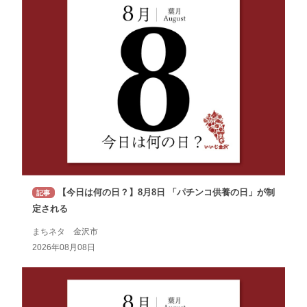
【今日は何の日？】8月8日 「パチンコ供養の日」が制
記事
定される
まちネタ 金沢市
2026年08月08日