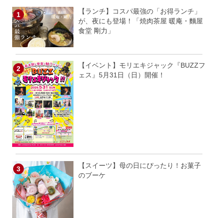
【ランチ】コスパ最強の「お得ランチ」
が、夜にも登場！「焼肉茶屋 暖庵・麵屋
食堂 剛力」
【イベント】モリエキジャック『BUZZフ
ェス』5月31日（日）開催！
【スイーツ】母の日にぴったり！お菓子
のブーケ