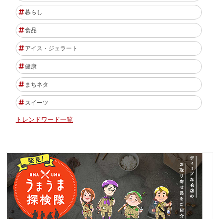
暮らし
食品
アイス・ジェラート
健康
まちネタ
スイーツ
トレンドワード一覧