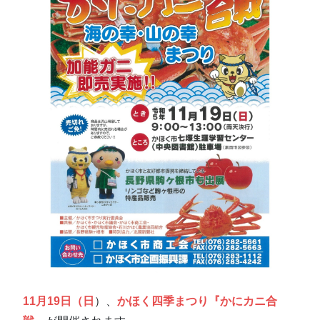
11月19日（日
）、
かほく四季まつり『かにカニ合