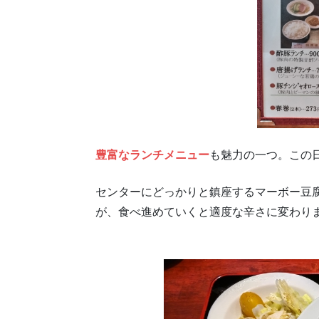
豊富なランチメニュー
も魅力の一つ。この
センターにどっかりと鎮座するマーボー豆
が、食べ進めていくと適度な辛さに変わり