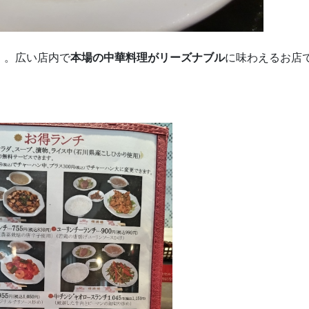
」。広い店内で
本場の中華料理がリーズナブル
に味わえるお店