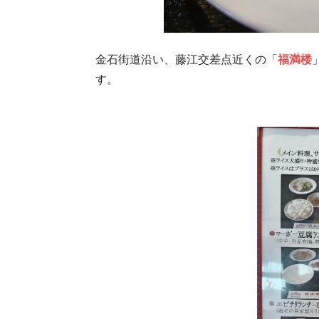
金石街道沿い、藤江交差点近くの「
福満楼
す。