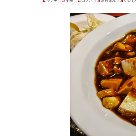
ランチ
中華
コスパ
家族連れ
いいじ