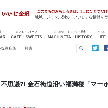
このまちのおもしろさは、1日にひとつだけ
地域・ジャンル別の「いいじ」な情報を
酒
カフェ・スイーツ
おでかけ・まちネタ・歴史
くらし
AR
CAFE・SWEETS
MACHINETA・HISTORY
LIFE
つな商店街
不思議?! 金石街道沿い福満楼「マー