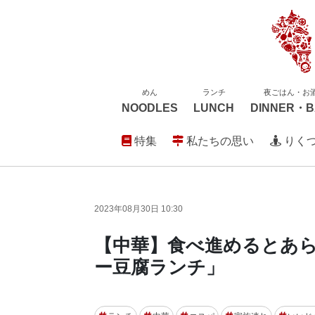
めん
ランチ
夜ごはん・お
NOODLES
LUNCH
DINNER・B
特集
私たちの思い
りく
2023年08月30日 10:30
【中華】食べ進めるとあら
ー豆腐ランチ」