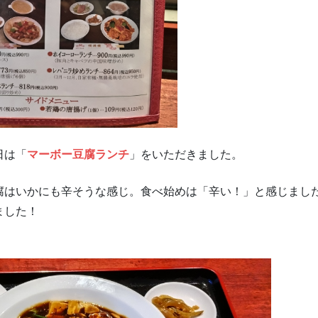
日は「
マーボー豆腐ランチ
」をいただきました。
腐はいかにも辛そうな感じ。食べ始めは「辛い！」と感じまし
ました！