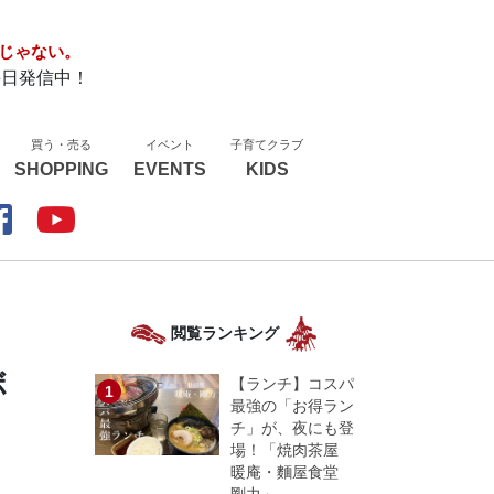
じゃない。
毎日発信中！
買う・売る
イベント
子育てクラブ
SHOPPING
EVENTS
KIDS
閲覧ランキング
ボ
【ランチ】コスパ
最強の「お得ラン
チ」が、夜にも登
場！「焼肉茶屋
暖庵・麵屋食堂