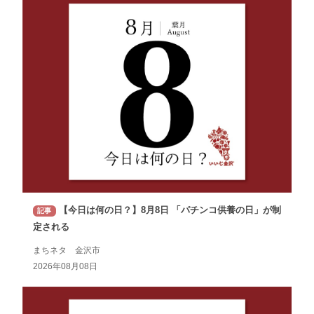
【今日は何の日？】8月8日 「パチンコ供養の日」が制
記事
定される
まちネタ 金沢市
2026年08月08日