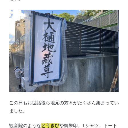
この日もお世話役ら地元の方々がたくさん集まってい
ました。
観音院のような
とうきび
や御朱印、Tシャツ、トート