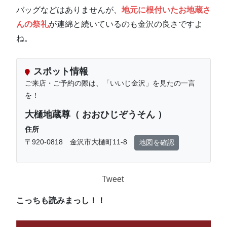
バッグなどはありませんが、
地元に根付いたお地蔵さ
んの祭礼
が連綿と続いているのも金沢の良さですよ
ね。
スポット情報
ご来店・ご予約の際は、「いいじ金沢」を見たの一言
を！
大樋地蔵尊（ おおひじぞうそん ）
住所
〒920-0818 金沢市大樋町11-8
地図を確認
Tweet
こっちも読みまっし！！