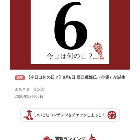
【今日は何の日？】8月6日 辰巳琢郎氏（俳優）が誕生
記事
まちネタ 金沢市
2026年08月06日
いいじなコンテンツをチェックしまっし！
閲覧ランキング