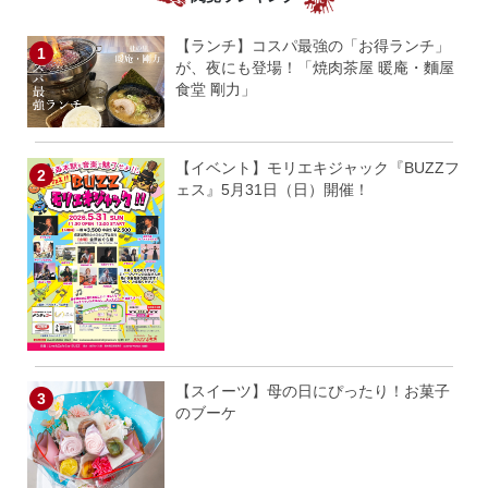
【ランチ】コスパ最強の「お得ランチ」
が、夜にも登場！「焼肉茶屋 暖庵・麵屋
食堂 剛力」
【イベント】モリエキジャック『BUZZフ
ェス』5月31日（日）開催！
【スイーツ】母の日にぴったり！お菓子
のブーケ