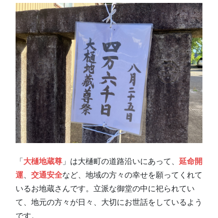
「
大樋地蔵尊
」は大樋町の道路沿いにあって、
延命開
運
、
交通安全
など、地域の方々の幸せを願ってくれて
いるお地蔵さんです。立派な御堂の中に祀られてい
て、地元の方々が日々、大切にお世話をしているよう
です。