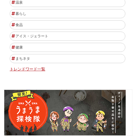
温泉
暮らし
食品
アイス・ジェラート
健康
まちネタ
トレンドワード一覧