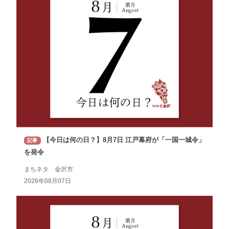
【今日は何の日？】8月7日 江戸幕府が「一国一城令」
記事
を発令
まちネタ 金沢市
2026年08月07日