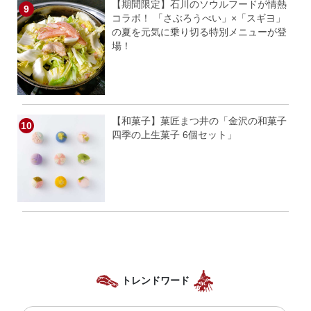
【期間限定】石川のソウルフードが情熱
コラボ！ 「さぶろうべい」×「スギヨ」
の夏を元気に乗り切る特別メニューが登
場！
【和菓子】菓匠まつ井の「金沢の和菓子
四季の上生菓子 6個セット」
トレンドワード