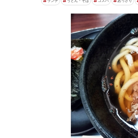
ランチ
うどん・そば
コスパ
あっさり