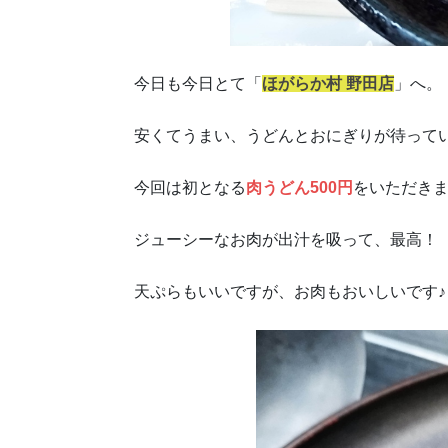
今日も今日とて「
ほがらか村 野田店
」へ。
安くてうまい、うどんとおにぎりが待っている(
今回は初となる
肉うどん500円
をいただき
ジューシーなお肉が出汁を吸って、最高！
天ぷらもいいですが、お肉もおいしいです♪