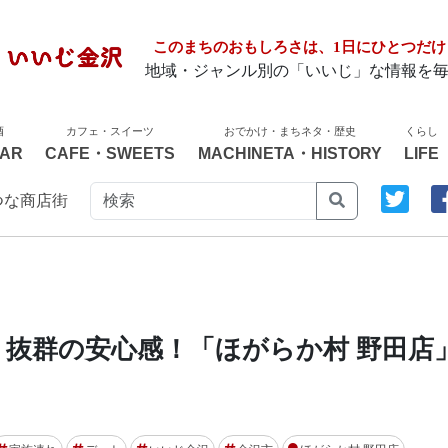
このまちのおもしろさは、1日にひとつだけ
地域・ジャンル別の「いいじ」な情報を
酒
カフェ・スイーツ
おでかけ・まちネタ・歴史
くらし
AR
CAFE・SWEETS
MACHINETA・HISTORY
LIFE
つな商店街
抜群の安心感！「ほがらか村 野田店