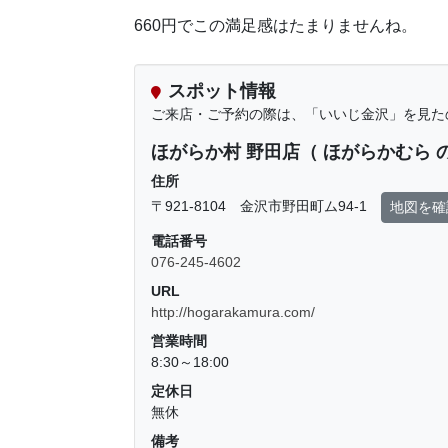
660円でこの満足感はたまりませんね。
スポット情報
ご来店・ご予約の際は、「いいじ金沢」を見た
ほがらか村 野田店（ ほがらかむら 
住所
〒921-8104 金沢市野田町ム94-1
地図を確
電話番号
076-245-4602
URL
http://hogarakamura.com/
営業時間
8:30～18:00
定休日
無休
備考