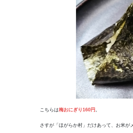
こちらは
梅おにぎり160円
。
さすが「ほがらか村」だけあって、お米が