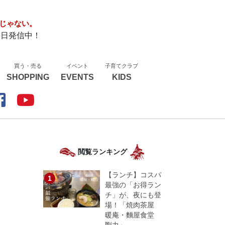
じゃない。
毎日発信中！
買う・売る
イベント
子育てクラブ
SHOPPING
EVENTS
KIDS
閲覧ランキング
」
【ランチ】コスパ
最強の「お得ラン
チ」が、夜にも登
場！「焼肉茶屋
暖庵・麵屋食堂