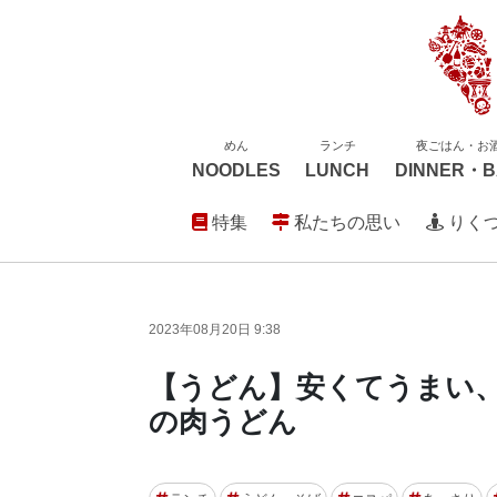
めん
ランチ
夜ごはん・お
NOODLES
LUNCH
DINNER・B
特集
私たちの思い
りく
2023年08月20日 9:38
【うどん】安くてうまい、
の肉うどん