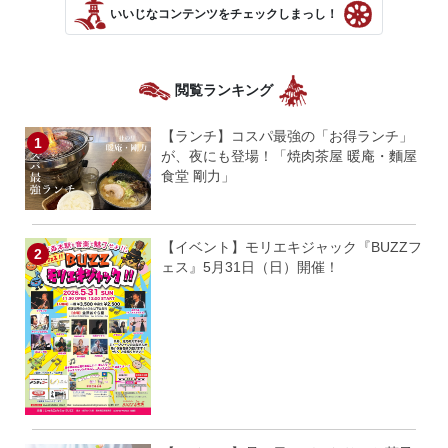
いいじなコンテンツをチェックしまっし！
閲覧ランキング
【ランチ】コスパ最強の「お得ランチ」
が、夜にも登場！「焼肉茶屋 暖庵・麵屋
食堂 剛力」
【イベント】モリエキジャック『BUZZフ
ェス』5月31日（日）開催！