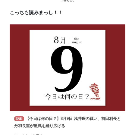
こっちも読みまっし！！
【今日は何の日？】8月9日 浅井畷の戦い、前田利長と
記事
丹羽長重が激戦を繰り広げる