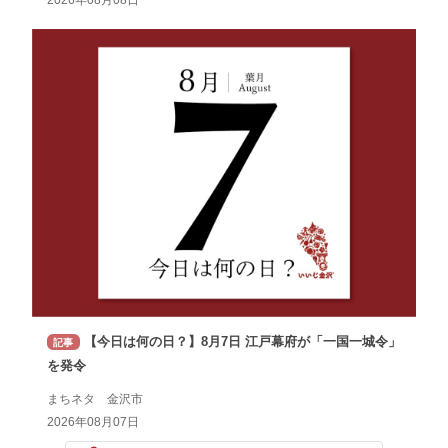
【今日は何の日？】8月7日 江戸幕府が「一国一城令」
記事
を発令
まちネタ 金沢市
2026年08月07日