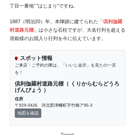
丁目一番地” “はじまり”ですね。
1887（明治20）年、本陣跡に建てられた「
倶利伽羅
村道路元標
」は小さな石柱ですが、大名行列を超える
溶姫様のお国入り行列を今に伝えています。
スポット情報
ご来店・ご予約の際は、「いいじ金沢」を見たの一言
を！
倶利伽羅村道路元標（ くりからむらどうろ
げんぴょう ）
住所
〒929-0426 河北郡津幡町字竹橋ア95-3
地図を確認
Tweet