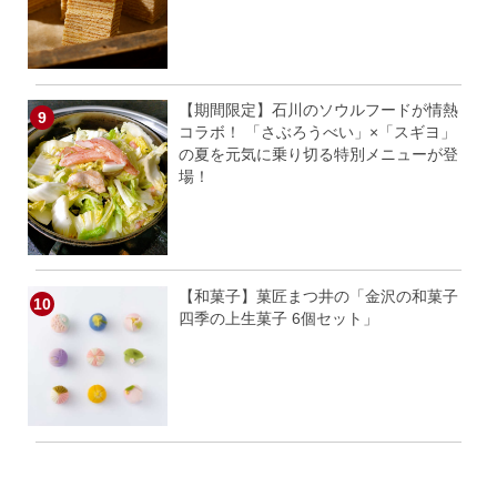
【期間限定】石川のソウルフードが情熱
コラボ！ 「さぶろうべい」×「スギヨ」
の夏を元気に乗り切る特別メニューが登
場！
【和菓子】菓匠まつ井の「金沢の和菓子
四季の上生菓子 6個セット」