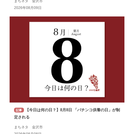
まちネタ 金沢市
2026年08月09日
【今日は何の日？】8月8日 「パチンコ供養の日」が制
記事
定される
まちネタ 金沢市
2026年08月08日