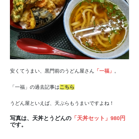
安くてうまい、黒門前のうどん屋さん
「一福」
。
「一福」の過去記事は
こちら
うどん屋といえば、天ぷらもうまいですよね！
写真は、天丼とうどんの
「天丼セット」980円
です。