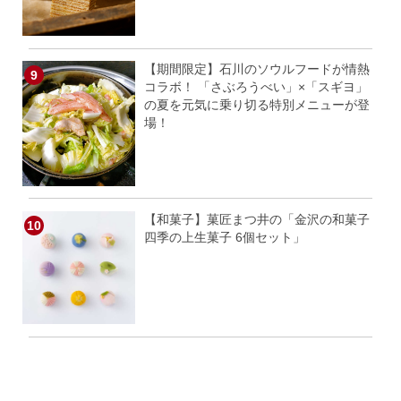
【期間限定】石川のソウルフードが情熱
コラボ！ 「さぶろうべい」×「スギヨ」
の夏を元気に乗り切る特別メニューが登
場！
【和菓子】菓匠まつ井の「金沢の和菓子
四季の上生菓子 6個セット」