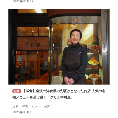
2025年06月14日
【洋食】金沢の洋食屋の先駆けとなったお店 人気の名
記事
物メニューを受け継ぐ「グリル中村屋」
定食 洋食 カレー 金沢市
2025年06月13日