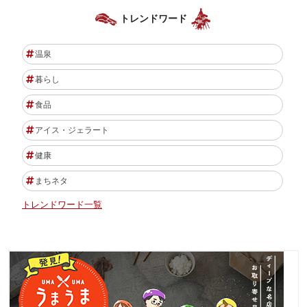
トレンドワード
温泉
暮らし
食品
アイス・ジェラート
健康
まちネタ
トレンドワード一覧