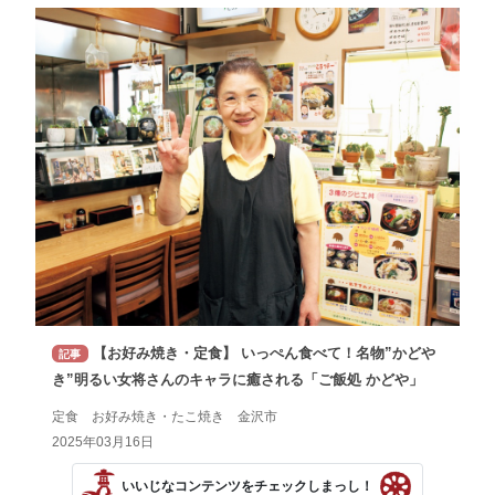
【お好み焼き・定食】 いっぺん食べて！名物”かどや
記事
き”明るい女将さんのキャラに癒される「ご飯処 かどや」
定食 お好み焼き・たこ焼き 金沢市
2025年03月16日
いいじなコンテンツをチェックしまっし！