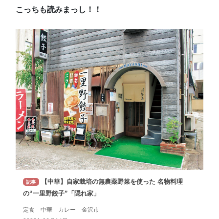
こっちも読みまっし！！
【中華】自家栽培の無農薬野菜を使った 名物料理
記事
の“一里野餃子”「隠れ家」
定食 中華 カレー 金沢市