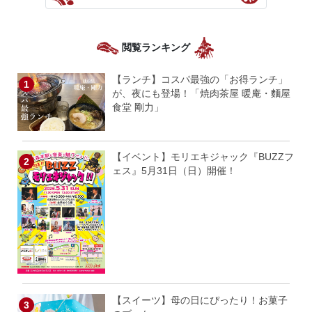
閲覧ランキング
【ランチ】コスパ最強の「お得ランチ」
が、夜にも登場！「焼肉茶屋 暖庵・麵屋
食堂 剛力」
【イベント】モリエキジャック『BUZZフ
ェス』5月31日（日）開催！
【スイーツ】母の日にぴったり！お菓子