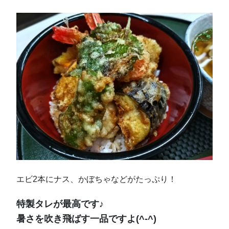
エビ2本にナス、かぼちゃなどがたっぷり！
特製タレが最高です♪
暑さを吹き飛ばす一品ですよ(^-^)