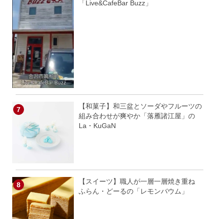
「Live&CafeBar Buzz」
【和菓子】和三盆とソーダやフルーツの
組み合わせが爽やか「落雁諸江屋」の
La・KuGaN
【スイーツ】職人が一層一層焼き重ね
ふらん・どーるの「レモンバウム」