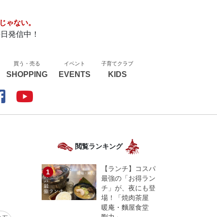
じゃない。
毎日発信中！
買う・売る
イベント
子育てクラブ
SHOPPING
EVENTS
KIDS
閲覧ランキング
【ランチ】コスパ
最強の「お得ラン
チ」が、夜にも登
場！「焼肉茶屋
暖庵・麵屋食堂