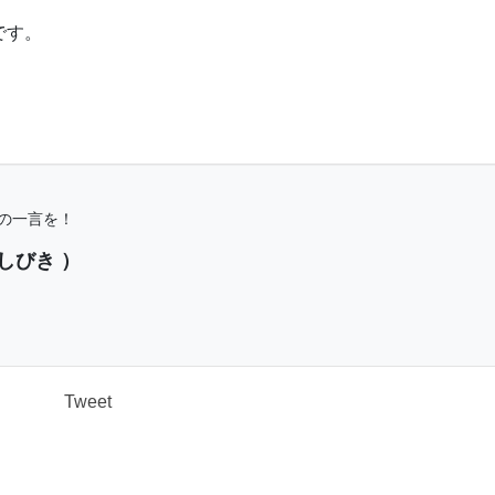
です。
の一言を！
しびき ）
Tweet