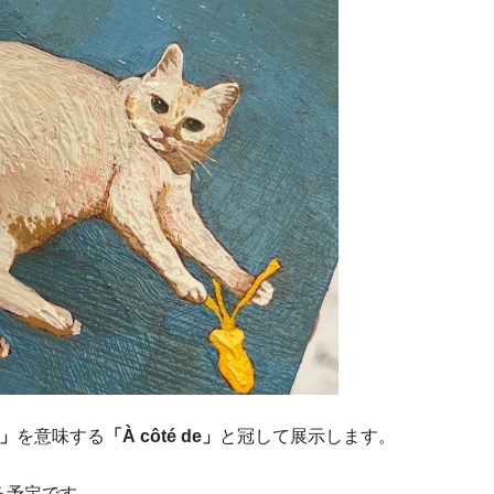
」
を意味する
「À côté de」
と冠して展示します。
る予定です。