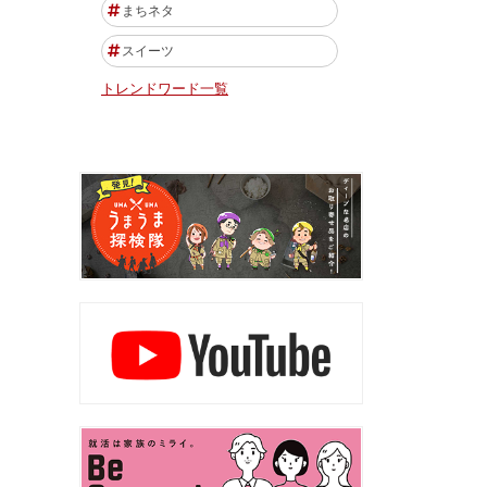
まちネタ
スイーツ
トレンドワード一覧