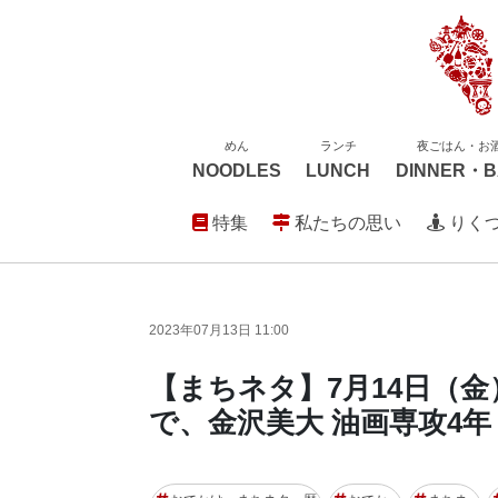
めん
ランチ
夜ごはん・お
NOODLES
LUNCH
DINNER・B
特集
私たちの思い
りく
2023年07月13日 11:00
【まちネタ】7月14日（
で、金沢美大 油画専攻4年 2