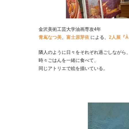
金沢美術工芸大学油画専攻4年
青嶌なつ美
、
富士原芽依
による、
2人展『À 
隣人のように日々をそれぞれ過ごしながら
時々ごはんを一緒に食べて、
同じアトリエで絵を描いている。