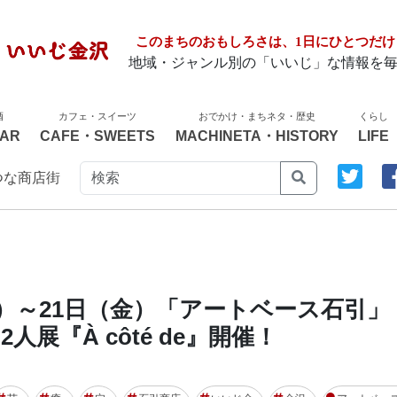
このまちのおもしろさは、1日にひとつだけ
地域・ジャンル別の「いいじ」な情報を
酒
カフェ・スイーツ
おでかけ・まちネタ・歴史
くらし
AR
CAFE・SWEETS
MACHINETA・HISTORY
LIFE
つな商店街
金）～21日（金）「アートベース石引」
人展『À côté de』開催！