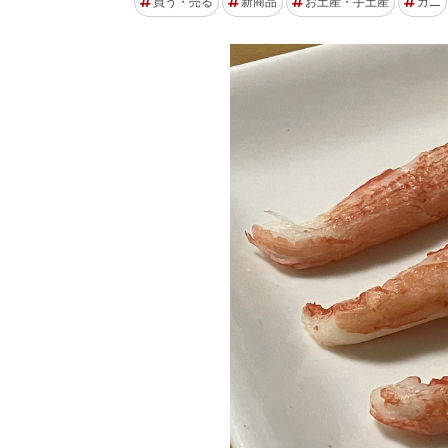
買う・売る
新商品
お土産・手土産
カニ