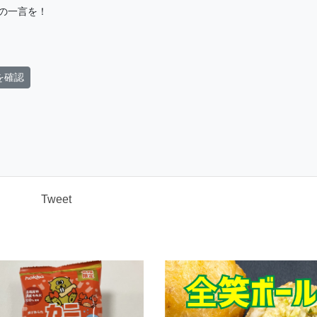
の一言を！
を確認
Tweet