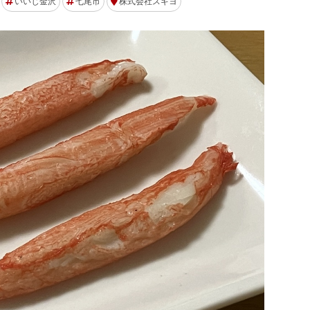
いいじ金沢
七尾市
株式会社スギヨ