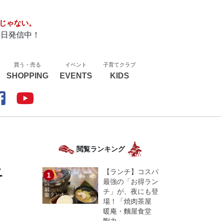
じゃない。
毎日発信中！
買う・売る
イベント
子育てクラブ
SHOPPING
EVENTS
KIDS
閲覧ランキング
ニ
【ランチ】コスパ
最強の「お得ラン
チ」が、夜にも登
場！「焼肉茶屋
暖庵・麵屋食堂