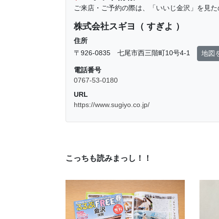
ご来店・ご予約の際は、「いいじ金沢」を見た
株式会社スギヨ（ すぎよ ）
住所
〒926-0835 七尾市西三階町10号4-1
地図
電話番号
0767-53-0180
URL
https://www.sugiyo.co.jp/
こっちも読みまっし！！