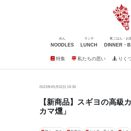
めん
ランチ
夜ごはん・お
NOODLES
LUNCH
DINNER・B
特集
私たちの思い
りく
2023年05月02日 19:30
【新商品】スギヨの高級
カマ燻」