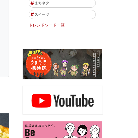
まちネタ
スイーツ
トレンドワード一覧