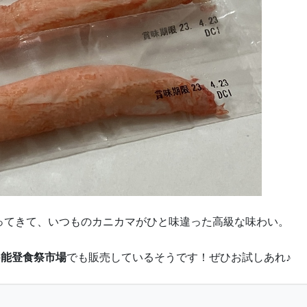
ってきて、いつものカニカマがひと味違った高級な味わい。
の
能登食祭市場
でも販売しているそうです！ぜひお試しあれ♪