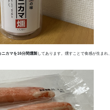
カニカマを16分間燻製
してあります。燻すことで食感が生まれ