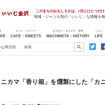
このまちのおもしろさは、1日にひとつだけ
地域・ジャンル別の「いいじ」な情報を
酒
カフェ・スイーツ
おでかけ・まちネタ・歴史
くらし
AR
CAFE・SWEETS
MACHINETA・HISTORY
LIFE
つな商店街
カニカマ「香り箱」を燻製にした「カ