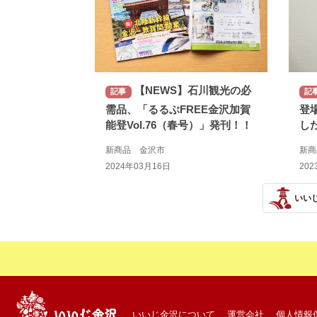
【NEWS】石川観光の必
記事
記
需品、「るるぶFREE金沢加賀
登
能登Vol.76（春号）」発刊！！
し
新商品 金沢市
新
2024年03月16日
202
いい
いいじ金沢について
運営会社
個人情報