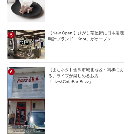
【New Open!】ひがし茶屋街に日本製腕
時計ブランド「Knot」がオープン
【まちネタ】金沢市城北地区・鳴和にあ
る、ライブが楽しめるお店
「Live&CafeBar Buzz」