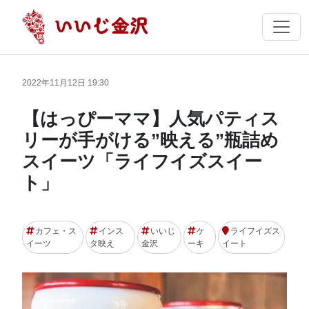
2022年11月12日 19:30
【はっぴーママ】人気パティス
リーが手がける”映える”瓶詰め
スイーツ「ライフイズスイー
ト」
カフェ・ス
インス
いいじ
ケ
ライフイズス
イーツ
タ映え
金沢
ーキ
イート