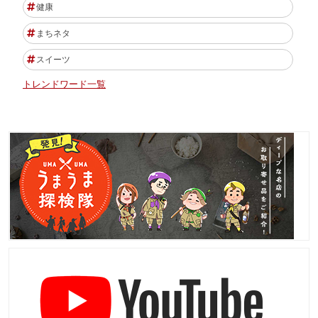
健康
まちネタ
スイーツ
トレンドワード一覧