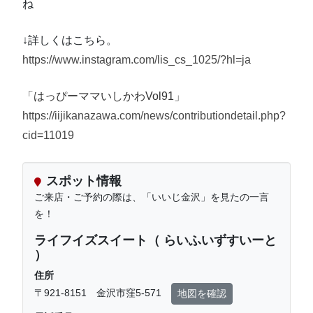
ね
↓詳しくはこちら。
https://www.instagram.com/lis_cs_1025/?hl=ja
「はっぴーママいしかわVol91」
https://iijikanazawa.com/news/contributiondetail.php?
cid=11019
スポット情報
ご来店・ご予約の際は、「いいじ金沢」を見たの一言
を！
ライフイズスイート（ らいふいずすいーと
）
住所
〒921-8151 金沢市窪5-571
地図を確認