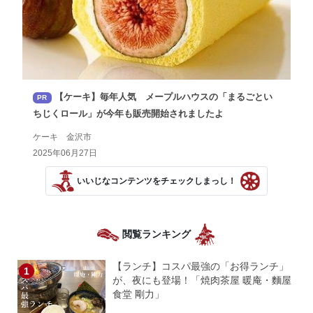
【ケーキ】毎年人気 メープルハウスの「まるごとい
PR
ちじくロール」が今年も販売開始されましたよ
ケーキ 金沢市
2025年06月27日
いいじなコンテンツをチェックしまっし！
閲覧ランキング
【ランチ】コスパ最強の「お得ランチ」
が、夜にも登場！「焼肉茶屋 暖庵・麵屋
食堂 剛力」