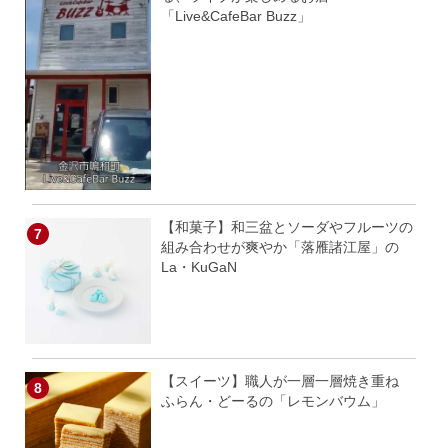
「Live&CafeBar Buzz」
【和菓子】和三盆とソーダやフルーツの
組み合わせが爽やか「落雁諸江屋」の
La・KuGaN
【スイーツ】職人が一層一層焼き重ね
ふらん・どーるの「レモンバウム」