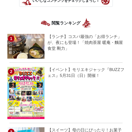
いいじなコンテンツをチェックしまっし！
閲覧ランキング
【ランチ】コスパ最強の「お得ランチ」
が、夜にも登場！「焼肉茶屋 暖庵・麵屋
食堂 剛力」
【イベント】モリエキジャック『BUZZフ
ェス』5月31日（日）開催！
【スイーツ】母の日にぴったり！お菓子