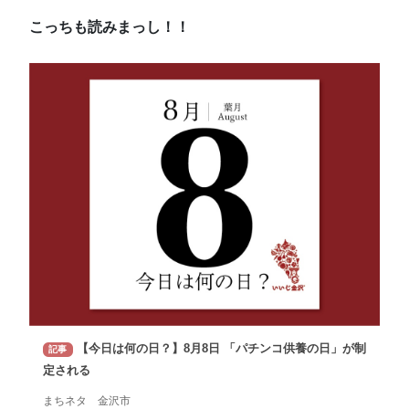
こっちも読みまっし！！
【今日は何の日？】8月8日 「パチンコ供養の日」が制
記事
定される
まちネタ 金沢市