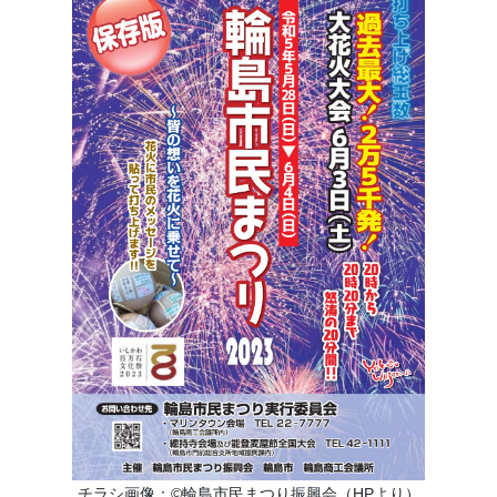
チラシ画像：©輪島市民まつり振興会（HPより）