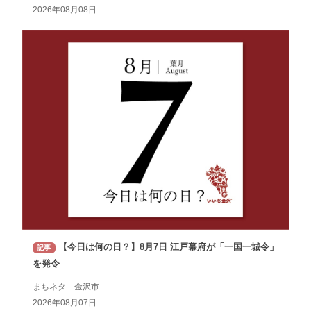
2026年08月08日
【今日は何の日？】8月7日 江戸幕府が「一国一城令」
記事
を発令
まちネタ 金沢市
2026年08月07日