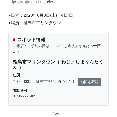
https://wajimacci.or.jp/fes/
●日程：2023年6月3日(土)・4日(日)
●場所：輪島市マリンタウン
スポット情報
ご来店・ご予約の際は、「いいじ金沢」を見たの一言
を！
輪島市マリンタウン（ わじましまりんたう
ん ）
住所
〒928-0008 輪島市マリンタウン1-1
地図を確認
電話番号
0768-22-1485
Tweet